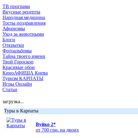
ТВ програма
Вкусные рецепты
Народная медицина
Тосты поздравления
Афоризмы
Уход за животными
Блоги
Открытки
Фотоальбомы
Тайна твоего имени
Твой Гороскоп
Красивые обои
КиноАФИША Киева
Туризм КАРПАТЫ
Игры Онлайн
Статьи
загрузка...
Туры в Карпаты
Вуйко 2*
от 700 грн. на двоих