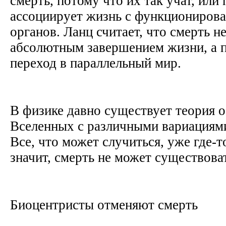
смерть, потому что их так учат, или
ассоциирует жизнь с функциониров
органов. Ланц считает, что смерть не
абсолютным завершением жизни, а п
переход в параллельный мир.
В физике давно существует теория о
Вселенных с различными вариациями
Все, что может случиться, уже где-т
значит, смерть не может существова
Биоцентристы отменяют смерть