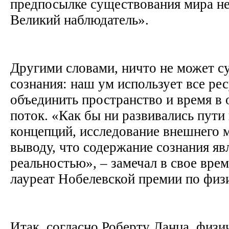
предпосылке существования мира не
Великий наблюдатель».
Другими словами, ничто не может с
сознания: наш ум использует все ре
объединить пространство и время в
поток. «Как бы ни развивались пут
концепций, исследование внешнего 
выводу, что содержание сознания яв
реальностью», – замечал в свое вр
лауреат Нобелевской премии по физи
Итак, согласно Роберту Ланца, физи