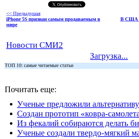
<< Предыдущая
iPhone 5S признан самым продаваемым в
В США у
мире
Новости СМИ2
Загрузка...
ТОП 10: самые читаемые статьи
Почитать еще:
Ученые предложили альтернативу
Создан прототип «ковра-самолет
Из фекалий собираются делать б
Ученые создали твердо-мягкий м