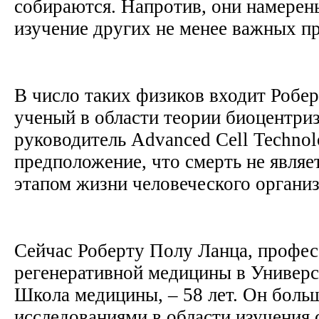
собираются. Напротив, они намерен
изучение других не менее важных п
В число таких физиков входит Робе
ученый в области теории биоцентри
руководитель Advanced Cell Techno
предположение, что смерть не явля
этапом жизни человеческого органи
Сейчас Роберту Полу Ланца, профе
регенеративной медицины в Универс
Школа медицины, – 58 лет. Он боль
исследованиями в области изучения 