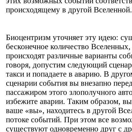
этих возможных событий соответст
происходящему в другой Вселенной
Биоцентризм уточняет эту идею: су
бесконечное количество Вселенных,
происходят различные варианты со
говоря, допустим следующий сценар
такси и попадаете в аварию. В друг
сценарии события вы внезапно перед
пассажиром этого злополучного авто
избежите аварии. Таким образом, вы
ваше «вы», находитесь в другой Все
потоке событий. При этом все возм
существуют одновременно друг с др