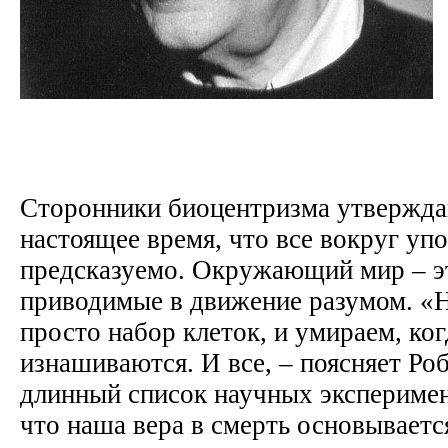
Сторонники биоцентризма утверждаю
настоящее время, что все вокруг уп
предсказуемо. Окружающий мир – э
приводимые в движение разумом. «Н
просто набор клеток, и умираем, ко
изнашиваются. И все, – поясняет Ро
длинный список научных эксперимен
что наша вера в смерть основываетс