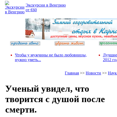
Экскурсии в Венгрию
от €60
Чтобы у мужчины не было любовницы,
Лучшие
нужно уметь...
2012 го
Главная
>>
Новости
>>
Наук
Ученый увидел, что
творится с душой после
смерти.