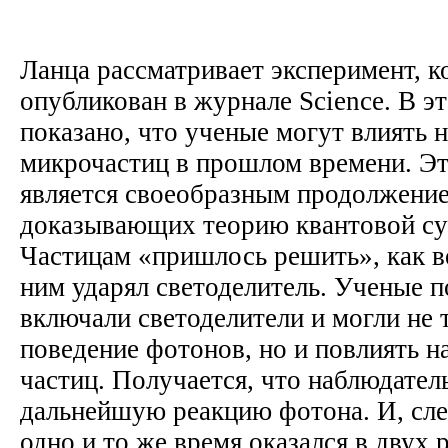
Ланца рассматривает эксперимент, 
опубликован в журнале Science. В э
показано, что ученые могут влиять 
микрочастиц в прошлом времени. Э
является своеобразным продолжение
доказывающих теорию квантовой су
Частицам «пришлось решить», как ве
ним ударял светоделитель. Ученые 
включали светоделители и могли не 
поведение фотонов, но и повлиять н
частиц. Получается, что наблюдател
дальнейшую реакцию фотона. И, сле
одно и то же время оказался в двух