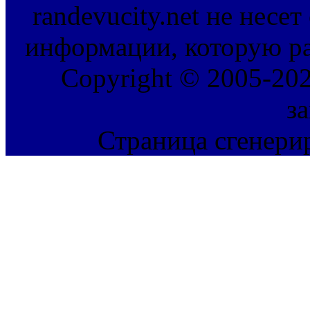
randevucity.net не несе
информации, которую ра
Copyright © 2005-202
з
Страница сгенерир