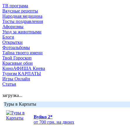
ТВ програма
Вкусные рецепты
Народная медицина
Тосты поздравления
Афоризмы
Уход за животными
Блоги
Открытки
Фотоальбомы
Тайна твоего имени
Твой Гороскоп
Красивые обои
КиноАФИША Киева
Туризм КАРПАТЫ
Игры Онлайн
Статьи
загрузка...
Туры в Карпаты
Вуйко 2*
от 700 грн. на двоих