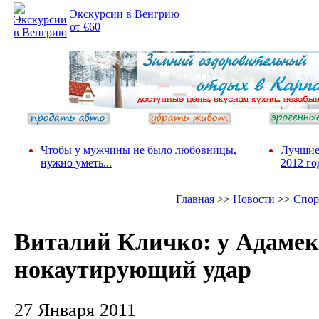
Экскурсии в Венгрию
от €60
Чтобы у мужчины не было любовницы,
Лучшие
нужно уметь...
2012 го
Главная
>>
Новости
>>
Спор
Виталий Кличко: у Адамек
нокаутирующий удар
27 Января 2011