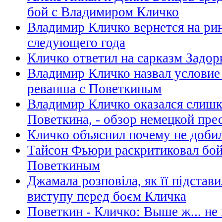
бой с Владимиром Кличко
Владимир Кличко вернется на рин
следующего года
Кличко ответил на сарказм Задор
Владимир Кличко назвал условие
реванша с Поветкиным
Владимир Кличко оказался слишк
Поветкина, - обзор немецкой пре
Кличко объяснил почему не доби
Тайсон Фьюри раскритиковал бой
Поветкиным
Джамала розповіла, як її підстав
виступу перед боєм Кличка
Поветкин - Кличко: Выше ж... не