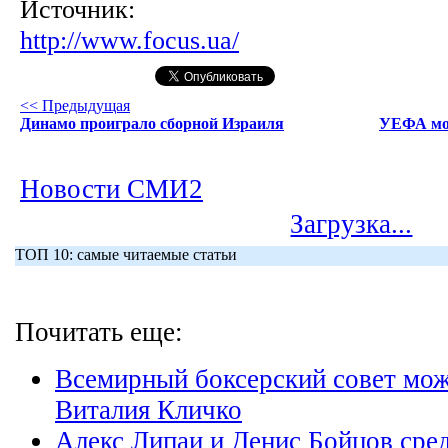
Источник:
http://www.focus.ua/
<< Предыдущая
Динамо проиграло сборной Израиля
УЕФА мо
Новости СМИ2
Загрузка...
ТОП 10: самые читаемые статьи
Почитать еще:
Всемирный боксерский совет мож
Виталия Кличко
Алекс Липаи и Денис Бойцов сред