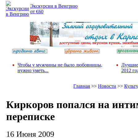
Экскурсии в Венгрию
от €60
Чтобы у мужчины не было любовницы,
Лучшие
нужно уметь...
2012 го
Главная
>>
Новости
>>
Культ
Киркоров попался на инт
переписке
16 Июня 2009