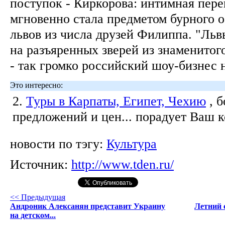
поступок - Киркорова: интимная пере
мгновенно стала предметом бурного 
львов из числа друзей Филиппа. "Льв
на разъяренных зверей из знаменитог
- так громко российский шоу-бизнес 
Это интересно:
2.
Туры в Карпаты, Египет, Чехию
, 
предложений и цен... порадует Ваш 
новости по тэгу:
Культура
Источник:
http://www.tden.ru/
<< Предыдущая
Андроник Алексанян представит Украину
Летний 
на детском...