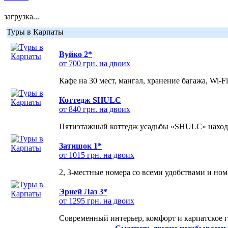
загрузка...
Туры в Карпаты
Вуйко 2*
от 700 грн. на двоих
Кафе на 30 мест, мангал, хранение багажа, Wi-F
Коттедж SHULC
от 840 грн. на двоих
Пятиэтажный коттедж усадьбы «SHULC» находит
Затишок 1*
от 1015 грн. на двоих
2, 3-местные номера со всеми удобствами и но
Эрней Лаз 3*
от 1295 грн. на двоих
Современный интерьер, комфорт и карпатское г