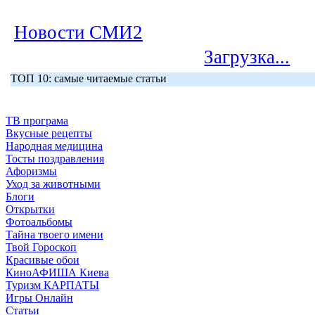
Новости СМИ2
Загрузка...
ТОП 10: самые читаемые статьи
ТВ програма
Вкусные рецепты
Народная медицина
Тосты поздравления
Афоризмы
Уход за животными
Блоги
Открытки
Фотоальбомы
Тайна твоего имени
Твой Гороскоп
Красивые обои
КиноАФИША Киева
Туризм КАРПАТЫ
Игры Онлайн
Статьи