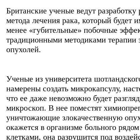
Британские ученые ведут разработку
метода лечения рака, который будет и
менее «губительные» побочные эффе
традиционными методиками терапии 
опухолей.
Ученые из университета шотландског
намерены создать микрокапсулу, нас
что ее даже невозможно будет разгля
микроскоп. В нее поместят химиопре
уничтожающие злокачественную опухо
окажется в организме больного рядом
клетками, она разрушится под воздей