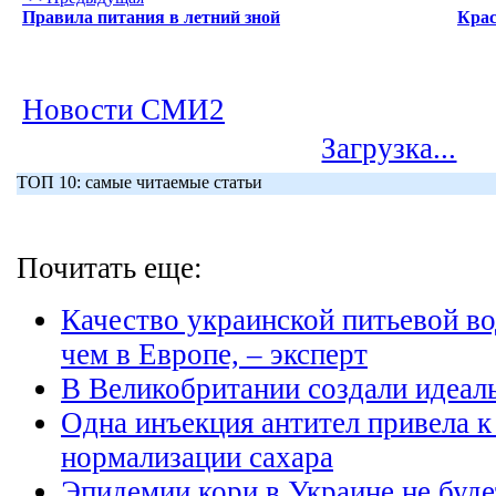
Правила питания в летний зной
Крас
Новости СМИ2
Загрузка...
ТОП 10: самые читаемые статьи
Почитать еще:
Качество украинской питьевой во
чем в Европе, – эксперт
В Великобритании создали идеал
Одна инъекция антител привела к
нормализации сахара
Эпидемии кори в Украине не буде