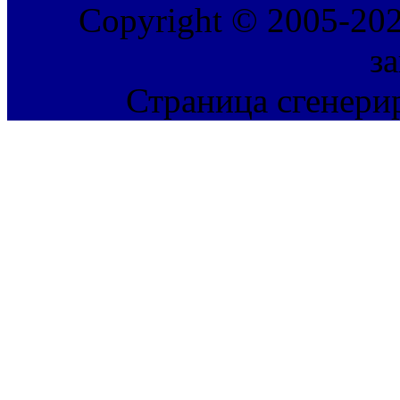
Copyright © 2005-202
з
Страница сгенерир