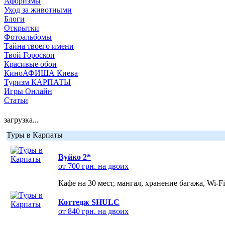
Афоризмы
Уход за животными
Блоги
Открытки
Фотоальбомы
Тайна твоего имени
Твой Гороскоп
Красивые обои
КиноАФИША Киева
Туризм КАРПАТЫ
Игры Онлайн
Статьи
загрузка...
Туры в Карпаты
Вуйко 2*
от 700 грн. на двоих
Кафе на 30 мест, мангал, хранение багажа, Wi-F
Коттедж SHULC
от 840 грн. на двоих