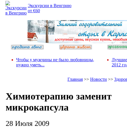
Экскурсии в Венгрию
от €60
Чтобы у мужчины не было любовницы,
Лучшие
нужно уметь...
2012 го
Главная
>>
Новости
>>
Здоро
Химиотерапию заменит
микрокапсула
28 Июля 2009