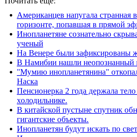
Почитать еще:
Американцев напугала странная 
горизонте, попавшая в прямой эф
Инопланетяне сознательно скрыва
ученый
На Венере были зафиксированы 
В Намибии нашли неопознанный 
"Мумию инопланетянина" откопал
Наска
Пенсионерка 2 года держала тело
холодильнике.
В китайской пустыне спутник об
гигантские объекты.
Инопланетян будут искать по свет