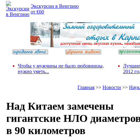
Экскурсии в Венгрию
от €60
Чтобы у мужчины не было любовницы,
Лучшие
нужно уметь...
2012 го
Главная
>>
Новости
>>
Наук
Над Китаем замечены
гигантские НЛО диаметро
в 90 километров