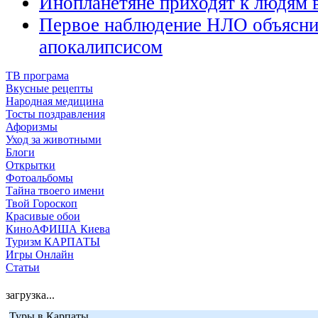
Инопланетяне приходят к людям 
Первое наблюдение НЛО объясни
апокалипсисом
ТВ програма
Вкусные рецепты
Народная медицина
Тосты поздравления
Афоризмы
Уход за животными
Блоги
Открытки
Фотоальбомы
Тайна твоего имени
Твой Гороскоп
Красивые обои
КиноАФИША Киева
Туризм КАРПАТЫ
Игры Онлайн
Статьи
загрузка...
Туры в Карпаты