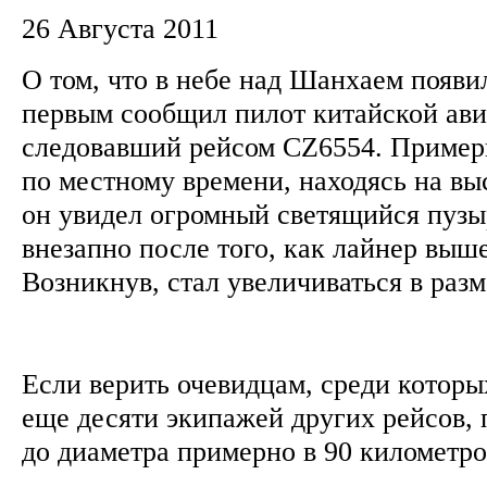
26 Августа 2011
О том, что в небе над Шанхаем появ
первым сообщил пилот китайской ав
следовавший рейсом CZ6554. Примерн
по местному времени, находясь на вы
он увидел огромный светящийся пузы
внезапно после того, как лайнер выше
Возникнув, стал увеличиваться в раз
Если верить очевидцам, среди котор
еще десяти экипажей других рейсов,
до диаметра примерно в 90 километр