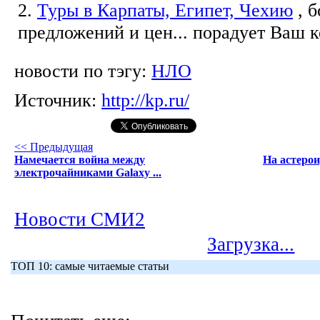
2.
Туры в Карпаты, Египет, Чехию
, 
предложений и цен... порадует Ваш 
новости по тэгу:
НЛО
Источник:
http://kp.ru/
<< Предыдущая
Намечается война между
На астерои
электрочайниками Galaxy ...
Новости СМИ2
Загрузка...
ТОП 10: самые читаемые статьи