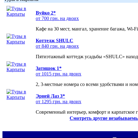
Вуйко 2*
от 700 грн. на двоих
Кафе на 30 мест, мангал, хранение багажа, Wi-F
Коттедж SHULC
от 840 грн. на двоих
Пятиэтажный коттедж усадьбы «SHULC» находит
Затишок 1*
от 1015 грн. на двоих
2, 3-местные номера со всеми удобствами и но
Эрней Лаз 3*
от 1295 грн. на двоих
Современный интерьер, комфорт и карпатское г
Смотреть другие незабываемы