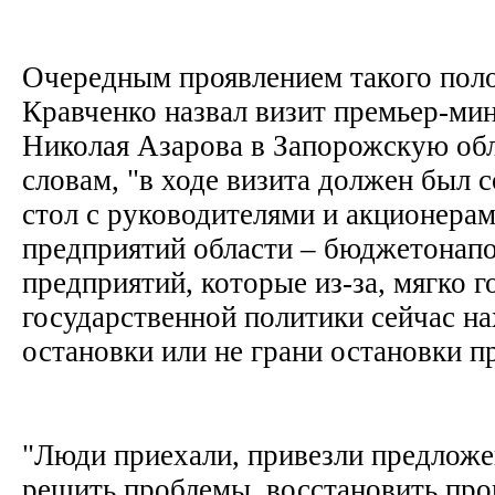
Очередным проявлением такого пол
Кравченко назвал визит премьер-ми
Николая Азарова в Запорожскую обл
словам, "в ходе визита должен был 
стол с руководителями и акционера
предприятий области – бюджетона
предприятий, которые из-за, мягко г
государственной политики сейчас на
остановки или не грани остановки п
"Люди приехали, привезли предложе
решить проблемы, восстановить про