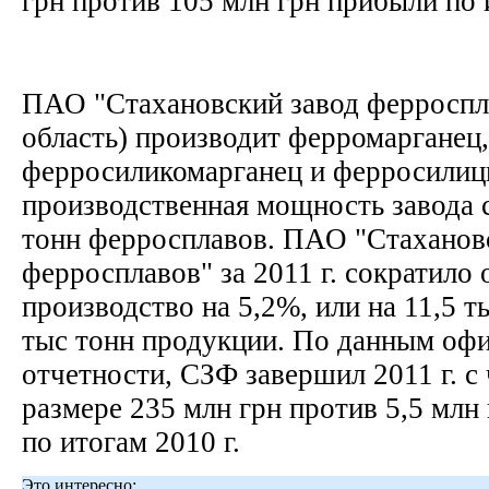
грн против 105 млн грн прибыли по 
ПАО "Стахановский завод ферроспл
область) производит ферромарганец,
ферросиликомарганец и ферросилиц
производственная мощность завода с
тонн ферросплавов. ПАО "Стаханов
ферросплавов" за 2011 г. сократило 
производство на 5,2%, или на 11,5 ты
тыс тонн продукции. По данным оф
отчетности, СЗФ завершил 2011 г. с
размере 235 млн грн против 5,5 млн
по итогам 2010 г.
Это интересно: