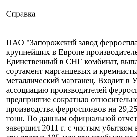
Справка
ПАО "Запорожский завод ферроспла
крупнейших в Европе производител
Единственный в СНГ комбинат, вы
сортамент марганцевых и кремнист
металлический марганец. Входит в 
ассоциацию производителей ферроспл
предприятие сократило относительно
производства ферросплавов на 29,25
тонн. По данным официальной отче
завершил 2011 г. с чистым убытком 