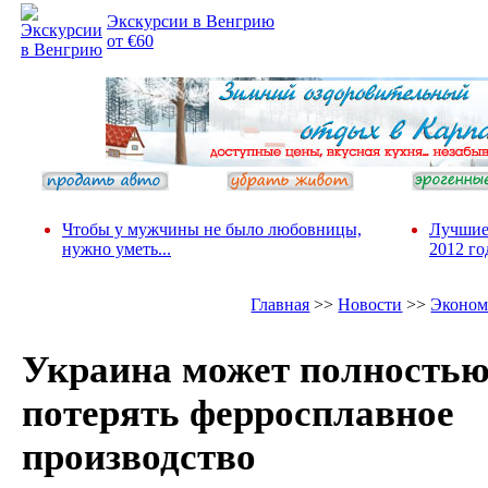
Экскурсии в Венгрию
от €60
Чтобы у мужчины не было любовницы,
Лучшие
нужно уметь...
2012 го
Главная
>>
Новости
>>
Эконом
Украина может полность
потерять ферросплавное
производство