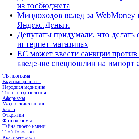
из госбюджета
Миндоходов вслед за WebMoney 
Яндекс.Деньги
Депутаты придумали, что делать 
интернет-магазинах
ЕС может ввести санкции против
введение спецпошлин на импорт 
ТВ програма
Вкусные рецепты
Народная медицина
Тосты поздравления
Афоризмы
Уход за животными
Блоги
Открытки
Фотоальбомы
Тайна твоего имени
Твой Гороскоп
Красивые обои