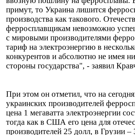
ввозную пошлину на ферросплавы. Е
примут, то Украина лишится феррос
производства как такового. Отечес
ферросплавщикам невозможно успе
с мировыми производителями ферро
тариф на электроэнергию в нескольк
конкурентов и абсолютно не имея н
стороны государства", - заявил Кра
При этом он отметил, что на сегодн
украинских производителей феррос
цена 1 мегаватта электроэнергии сос
тогда как в США его цена для отече
производителей 25 долл, в Грузии – 