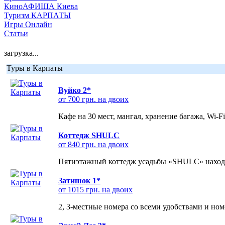
КиноАФИША Киева
Туризм КАРПАТЫ
Игры Онлайн
Статьи
загрузка...
Туры в Карпаты
Вуйко 2*
от 700 грн. на двоих
Кафе на 30 мест, мангал, хранение багажа, Wi-F
Коттедж SHULC
от 840 грн. на двоих
Пятиэтажный коттедж усадьбы «SHULC» находит
Затишок 1*
от 1015 грн. на двоих
2, 3-местные номера со всеми удобствами и но