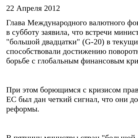
22 Апреля 2012
Глава Международного валютного фо
в субботу заявила, что встречи минис
"большой двадцатки" (G-20) в текущ
способствовали достижению поворотн
борьбе с глобальным финансовым кр
При этом борющимся с кризисом прав
ЕС был дан четкий сигнал, что они д
реформы.
В пятницу министры стран "большой 