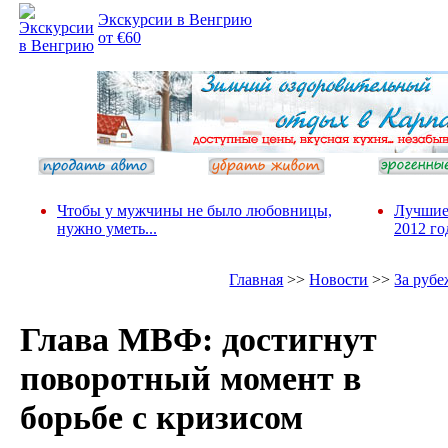
Экскурсии в Венгрию
от €60
Чтобы у мужчины не было любовницы,
Лучшие
нужно уметь...
2012 го
Главная
>>
Новости
>>
За руб
Глава МВФ: достигнут
поворотный момент в
борьбе с кризисом