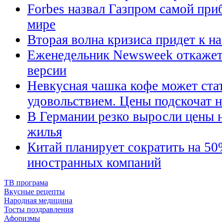
Forbes назвал Газпром самой при
мире
Вторая волна кризиса придет к на
Еженедельник Newsweek откажетс
версии
Невкусная чашка кофе может ста
удовольствием. Цены подскочат 
В Германии резко выросли цены н
жилья
Китай планирует сократить на 50
иностранных компаний
ТВ програма
Вкусные рецепты
Народная медицина
Тосты поздравления
Афоризмы