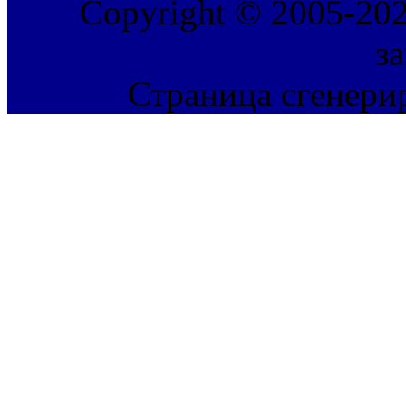
Copyright © 2005-202
з
Страница сгенерир