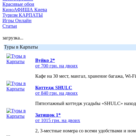
Красивые обои
КиноАФИША Киева
Туризм КАРПАТЫ
Игры Онлайн
Статьи
загрузка...
Туры в Карпаты
Вуйко 2*
от 700 грн. на двоих
Кафе на 30 мест, мангал, хранение багажа, Wi-F
Коттедж SHULC
от 840 грн. на двоих
Пятиэтажный коттедж усадьбы «SHULC» находит
Затишок 1*
от 1015 грн. на двоих
2, 3-местные номера со всеми удобствами и но