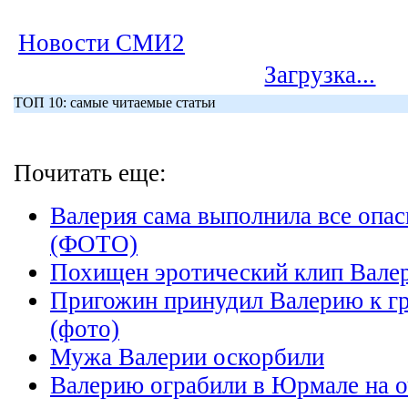
Новости СМИ2
Загрузка...
ТОП 10: самые читаемые статьи
Почитать еще:
Валерия сама выполнила все опас
(ФОТО)
Похищен эротический клип Вале
Пригожин принудил Валерию к г
(фото)
Мужа Валерии оскорбили
Валерию ограбили в Юрмале на о