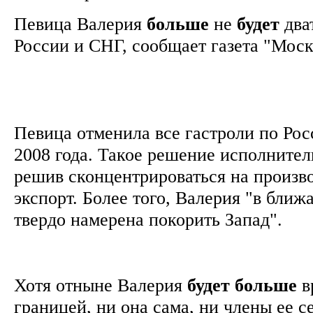
Певица Валерия
больше
не
будет
два
России и СНГ, сообщает газета "Мос
Певица отменила все гастроли по Рос
2008 года. Такое решение исполнител
решив сконцентрироваться на произво
экспорт. Более того, Валерия "в ближ
твердо намерена покорить Запад".
Хотя отныне Валерия
будет
больше
в
границей, ни она сама, ни члены ее 