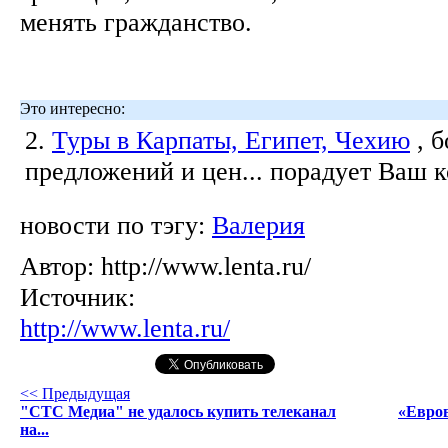
менять гражданство.
Это интересно:
2.
Туры в Карпаты, Египет, Чехию
, 
предложений и цен... порадует Ваш 
новости по тэгу:
Валерия
Автор:
http://www.lenta.ru/
Источник:
http://www.lenta.ru/
<< Предыдущая
"СТС Медиа" не удалось купить телеканал
«Евров
на...