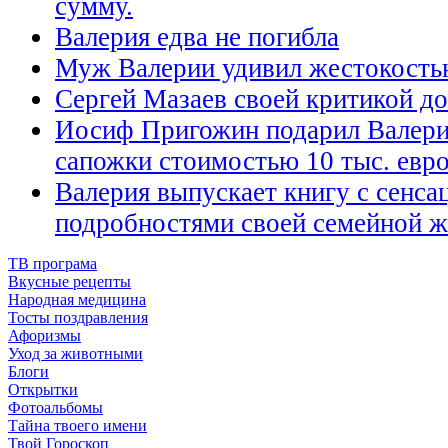
сумму.
Валерия едва не погибла
Муж Валерии удивил жестокост
Сергей Мазаев своей критикой до
Иосиф Пригожин подарил Валери
сапожки стоимостью 10 тыс. евр
Валерия выпускает книгу с сенс
подробностями своей семейной 
ТВ програма
Вкусные рецепты
Народная медицина
Тосты поздравления
Афоризмы
Уход за животными
Блоги
Открытки
Фотоальбомы
Тайна твоего имени
Твой Гороскоп