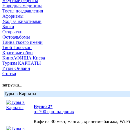
Вкусные рецепты
Народная медицина
Тосты поздравления
Афоризмы
Уход за животными
Блоги
Открытки
Фотоальбомы
Тайна твоего имени
Твой Гороскоп
Красивые обои
КиноАФИША Киева
Туризм КАРПАТЫ
Игры Онлайн
Статьи
загрузка...
Туры в Карпаты
Вуйко 2*
от 700 грн. на двоих
Кафе на 30 мест, мангал, хранение багажа, Wi-F