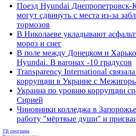
Поезд Hyundai Днепропетровск-К
могут сдвинуть с места из-за за
тормозов
В Николаеве укладывают асфальт
мороз и снег
В поле между Донецком и Харько
Hyundai. В вагонах -10 градусов
Transparency International связал
коррупции в Украине с Межигор
Украина по уровню коррупции сра
Сирией
Чиновники колледжа в Запорожье
работу "мёртвые души" и присва
ТВ програма