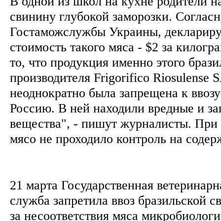
В одной из школ на кухне родители 
свинину глубокой заморозки. Согласн
Гостаможслужбы Украины, деклариру
стоимость такого мяса - $2 за килогр
то, что продукция именно этого брази
производителя Frigorifico Riosulense S
неоднократно была запрещена к ввоз
Россию. В ней находили вредные и з
вещества", - пишут журналисты. При 
мясо не проходило контроль на соде
21 марта Государственная ветеринарн
служба запретила ввоз бразильской с
за несоответствия мяса микробиологи