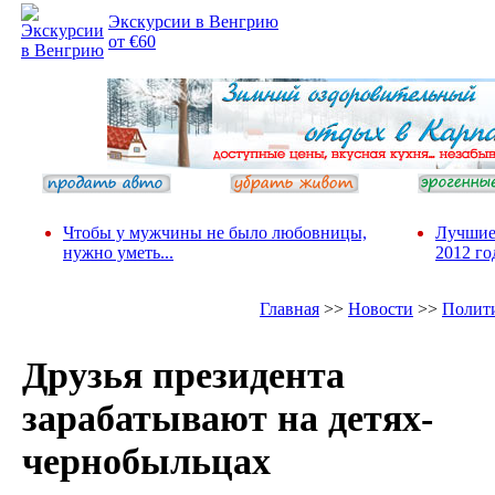
Экскурсии в Венгрию
от €60
Чтобы у мужчины не было любовницы,
Лучшие
нужно уметь...
2012 го
Главная
>>
Новости
>>
Полит
Друзья президента
зарабатывают на детях-
чернобыльцах