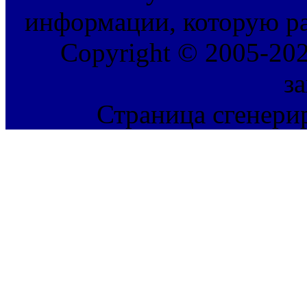
информации, которую ра
Copyright © 2005-202
з
Страница сгенерир