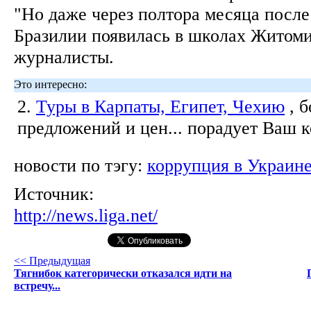
"Но даже через полтора месяца после
Бразилии появилась в школах Житом
журналисты.
Это интересно:
2.
Туры в Карпаты, Египет, Чехию
, 
предложений и цен... порадует Ваш 
новости по тэгу:
коррупция в Украин
Источник:
http://news.liga.net/
<< Предыдущая
Тягнибок категорически отказался идти на
встречу...