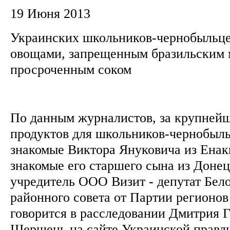
19 Июня 2013
Украинских школьников-чернобыльце
овощами, запрещенным бразильским 
просроченным соком
По данным журналистов, за крупней
продуктов для школьников-чернобыль
знакомые Виктора Януковича из Енак
знакомые его старшего сына из Донец
учредитель ООО Визит - депутат Бел
районного совета от Партии регионов
говорится в расследовании Дмитрия 
Шершень на сайте Украинской правд