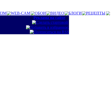
ИЗМ
WEB-CAM
ОБОИ
ВИДЕО
БЛОГИ
РЕЦЕПТЫ
::
Реклама на сайте
::