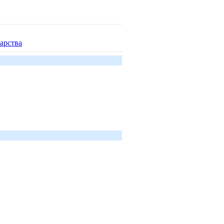
арства