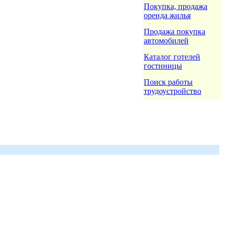
Покупка, продажа
оренда жилья
Продажа покупка
автомобилей
Каталог готелей
гостиницы
Поиск работы
трудоустройство