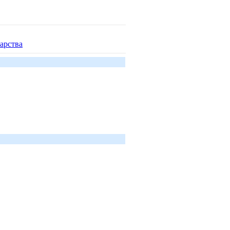
арства