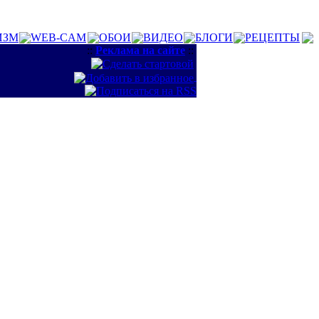
ИЗМ
WEB-CAM
ОБОИ
ВИДЕО
БЛОГИ
РЕЦЕПТЫ
::
Реклама на сайте
::