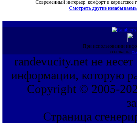
Современный интерьер, комфорт и карпатское г
Смотреть другие незабываемы
При использовании инфо
ссылка на
ww
randevucity.net не несе
информации, которую ра
Copyright © 2005-202
з
Страница сгенерир