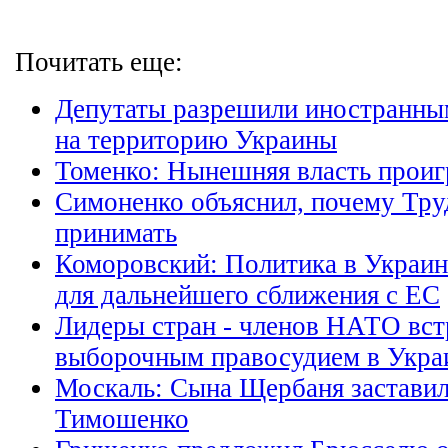
Почитать еще:
Депутаты разрешили иностранны
на территорию Украины
Томенко: Нынешняя власть прои
Симоненко объяснил, почему Труд
принимать
Коморовский: Политика в Украин
для дальнейшего сближения с ЕС
Лидеры стран - членов НАТО вс
выборочным правосудием в Укра
Москаль: Сына Щербаня заставил
Тимошенко