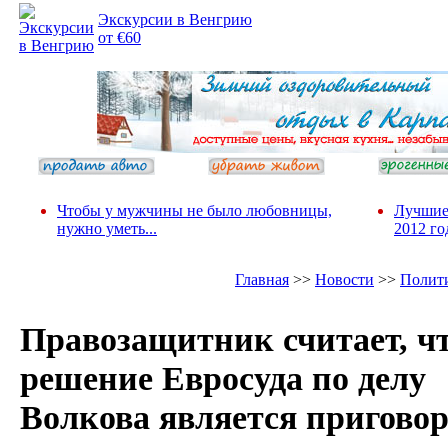
Экскурсии в Венгрию
от €60
Чтобы у мужчины не было любовницы,
Лучшие
нужно уметь...
2012 го
Главная
>>
Новости
>>
Полит
Правозащитник считает, ч
решение Евросуда по делу
Волкова является пригово