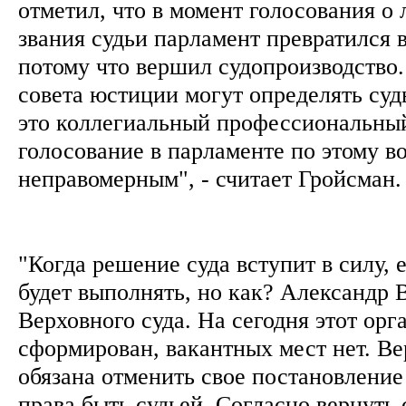
отметил, что в момент голосования о
звания судьи парламент превратился 
потому что вершил судопроизводство
совета юстиции могут определять судь
это коллегиальный профессиональный
голосование в парламенте по этому в
неправомерным", - считает Гройсман
"Когда решение суда вступит в силу, е
будет выполнять, но как? Александр 
Верховного суда. На сегодня этот ор
сформирован, вакантных мест нет. Ве
обязана отменить свое постановлени
права быть судьей. Согласно вернуть