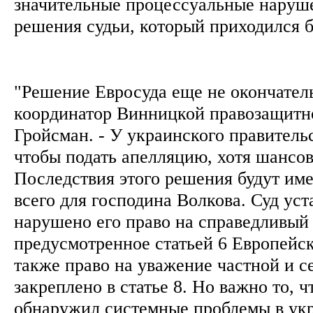
значительные процессуальные наруш
решения судьи, который приходился 
"Решение Евросуда еще не окончатель
координатор Винницкой правозащитн
Гройсман. - У украинского правительс
чтобы подать апелляцию, хотя шансов 
Последствия этого решения будут им
всего для господина Волкова. Суд уст
нарушено его право на справедливый 
предусмотренное статьей 6 Европейск
также право на уважение частной и с
закреплено в статье 8. Но важно то, ч
обнаружил системные проблемы в ук