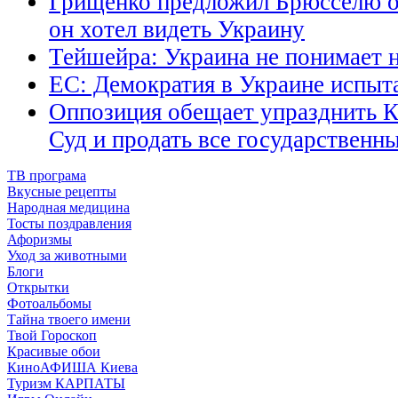
Грищенко предложил Брюсселю оп
он хотел видеть Украину
Тейшейра: Украина не понимает 
ЕС: Демократия в Украине испыт
Оппозиция обещает упразднить 
Суд и продать все государственн
ТВ програма
Вкусные рецепты
Народная медицина
Тосты поздравления
Афоризмы
Уход за животными
Блоги
Открытки
Фотоальбомы
Тайна твоего имени
Твой Гороскоп
Красивые обои
КиноАФИША Киева
Туризм КАРПАТЫ