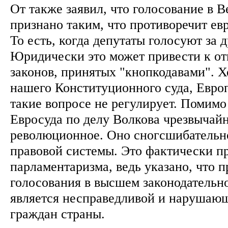
От также заявил, что голосование в 
признано таким, что противоречит е
То есть, когда депутаты голосуют за д
Юридически это может привести к о
законов, принятых "кнопкодавами". Х
нашего Конституционного суда, Евро
такие вопросе не регулирует. Помимо
Евросуда по делу Волкова чрезвычайн
революционное. Оно сногсшибательн
правовой системы. Это фактически п
парламентаризма, ведь указано, что 
голосования в высшем законодательн
является несправедливой и нарушающ
граждан страны.