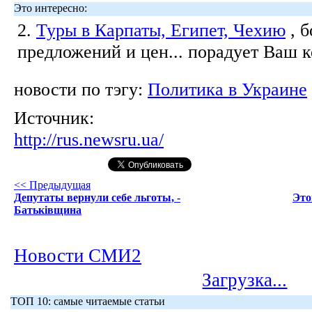
Это интересно:
2.
Туры в Карпаты, Египет, Чехию
, 
предложений и цен... порадует Ваш 
новости по тэгу:
Политика в Украине
Источник:
http://rus.newsru.ua/
<< Предыдущая
Депутаты вернули себе льготы, -
Это
Батьківщина
Новости СМИ2
Загрузка...
ТОП 10: самые читаемые статьи