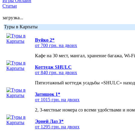
Игры Онлайн
Статьи
загрузка...
Туры в Карпаты
Вуйко 2*
от 700 грн. на двоих
Кафе на 30 мест, мангал, хранение багажа, Wi-F
Коттедж SHULC
от 840 грн. на двоих
Пятиэтажный коттедж усадьбы «SHULC» находит
Затишок 1*
от 1015 грн. на двоих
2, 3-местные номера со всеми удобствами и но
Эрней Лаз 3*
от 1295 грн. на двоих