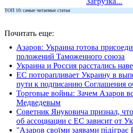
Загрузка...
ТОП 10: самые читаемые статьи
Почитать еще:
Азаров: Украина готова присоеди
положений Таможенного союза
Украина и Россия расстались нав
ЕС поторапливает Украину в вып
пути к подписанию Соглашения о
Торговые войны: Зачем Азаров вс
Медведевым
Советник Януковича признал, что
об ассоциации с ЕС зависит от У
"Азаров своїми заявами підіграє Р