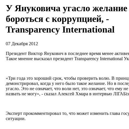
У Януковича угасло желание
бороться с коррупцией, -
Transparency International
07 Декабря 2012
Президент Виктор Янукович в последнее время менее активе
Такое мнение высказал президент Transparency International 
«Три года это хороший срок, чтобы проверить волю. В прин
демонстрировал, когда у него было такое желание. Но в посл
угасло. Это не означает, что воли нет, это означает, что ему 
назвать не могу», - сказал Алексей Хмара в интервью ЛIГАБi
Эксперт прокомментировал то, что может изменить глава гос
ситуации.