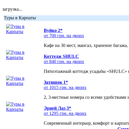
загрузка...
Туры в Карпаты
Вуйко 2*
от 700 грн. на двоих
Кафе на 30 мест, мангал, хранение багажа,
Коттедж SHULC
от 840 грн. на двоих
Пятиэтажный коттедж усадьбы «SHULC» на
Затишок 1*
от 1015 грн. на двоих
2, 3-местные номера со всеми удобствами
Эрней Лаз 3*
от 1295 грн. на двоих
Современный интерьер, комфорт и карпатс
Смот