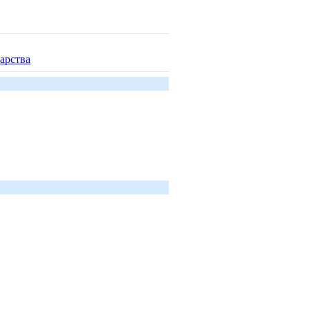
арства