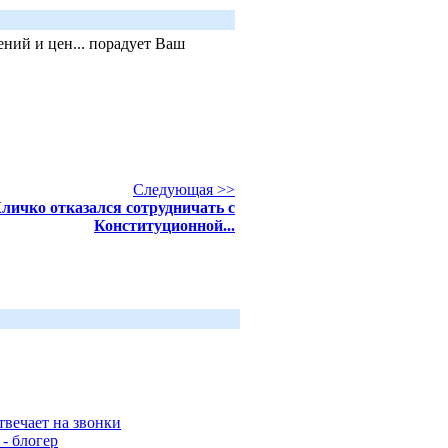
ний и цен... порадует Ваш
Следующая >>
личко отказался сотрудничать с
Конституционной...
твечает на звонки
- блогер