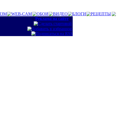
ИЗМ
WEB-CAM
ОБОИ
ВИДЕО
БЛОГИ
РЕЦЕПТЫ
::
Реклама на сайте
::