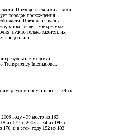
 власти. Президент своими актами
рует порядок прохождения
ой власти. Президент очень
ить, в том числе – конкретных
чия, нужно только захотеть их
ает специалист.
 по результатам индекса
ransparency International,
ия коррупции опустилась с 134-го
2006 году - 99 место из 163
8 из 179, в 2008 - 134 из 180, в
з 178, и в этом году 152 из 183