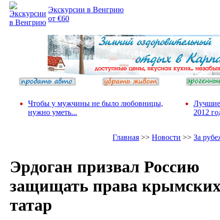
Экскурсии в Венгрию
от €60
Чтобы у мужчины не было любовницы,
Лучшие
нужно уметь...
2012 го
Главная
>>
Новости
>>
За руб
Эрдоган призвал Россию
защищать права крымски
татар