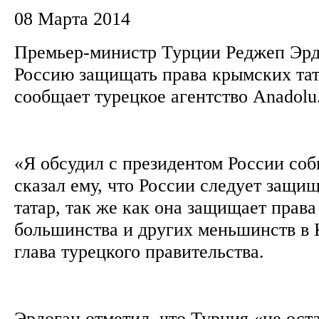
08 Марта 2014
Премьер-министр Турции Реджеп Эрд
Россию защищать права крымских тат
сообщает турецкое агентство Anadolu
«Я обсудил с президентом России со
сказал ему, что России следует защи
татар, так же как она защищает права
большинства и других меньшинств в
глава турецкого правительства.
Эрдоган отметил, что Турция «не ост