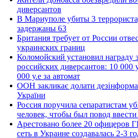
диверсантов
В Мариуполе убиты 3 террориста
задержаны 63
Британия требует от России отвес
украинских границ
Коломойский установил награду 
российских диверсантов: 10 000 у
000 у.е за автомат
ООН закликає долати дезінформа
України
Россия поручила сепаратистам уб
человек, чтобы был повод ввести
Арестовано более 20 офицеров Г
сеть в Украине создавалась 2-3 го