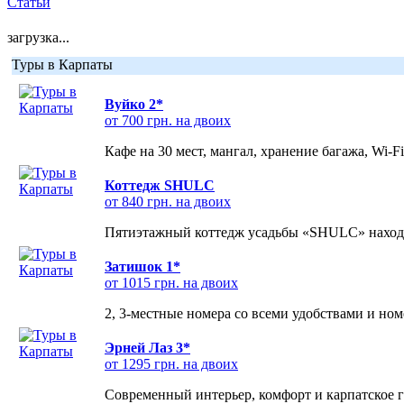
Статьи
загрузка...
Туры в Карпаты
Вуйко 2*
от 700 грн. на двоих
Кафе на 30 мест, мангал, хранение багажа, Wi-F
Коттедж SHULC
от 840 грн. на двоих
Пятиэтажный коттедж усадьбы «SHULC» находит
Затишок 1*
от 1015 грн. на двоих
2, 3-местные номера со всеми удобствами и но
Эрней Лаз 3*
от 1295 грн. на двоих
Современный интерьер, комфорт и карпатское г