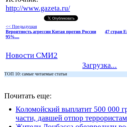
http://www.gazeta.ru/
<< Предыдущая
Вероятность агрессии Китая против России
47 стран 
95%....
Новости СМИ2
Загрузка...
ТОП 10: самые читаемые статьи
Почитать еще:
Коломойский выплатит 500 000 г
части, давшей отпор террористам
Жители Донбасса обезвредили в