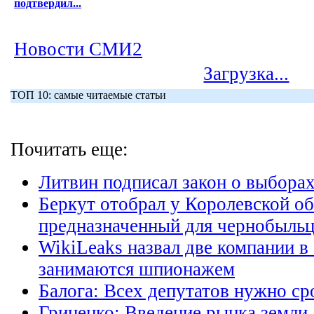
подтвердил...
Новости СМИ2
Загрузка...
ТОП 10: самые читаемые статьи
Почитать еще:
Литвин подписал закон о выборах
Беркут отобрал у Королевской об
предназначенный для чернобыльц
WikiLeaks назвал две компании в
занимаются шпионажем
Балога: Всех депутатов нужно ср
Гриценко: Введение рынка земли 