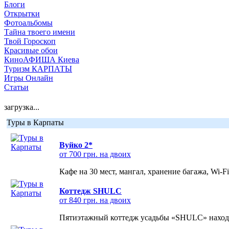
Блоги
Открытки
Фотоальбомы
Тайна твоего имени
Твой Гороскоп
Красивые обои
КиноАФИША Киева
Туризм КАРПАТЫ
Игры Онлайн
Статьи
загрузка...
Туры в Карпаты
Вуйко 2*
от 700 грн. на двоих
Кафе на 30 мест, мангал, хранение багажа, Wi-F
Коттедж SHULC
от 840 грн. на двоих
Пятиэтажный коттедж усадьбы «SHULC» находит