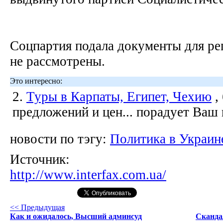
Соцпартия подала документы для ре
не рассмотрены.
Это интересно:
2.
Туры в Карпаты, Египет, Чехию
,
предложений и цен... порадует Ваш
новости по тэгу:
Политика в Украин
Источник:
http://www.interfax.com.ua/
<< Предыдущая
Как и ожидалось, Высший админсуд
Сканда