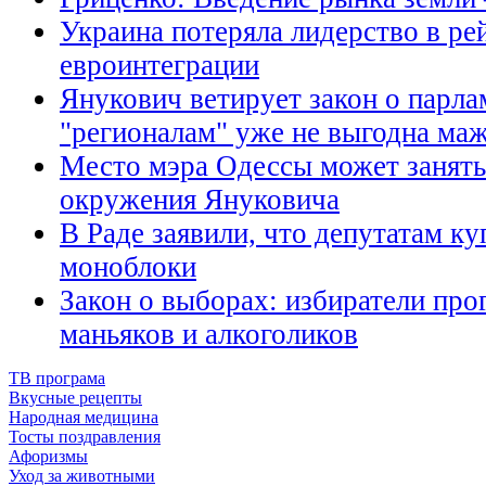
Украина потеряла лидерство в ре
евроинтеграции
Янукович ветирует закон о парла
"регионалам" уже не выгодна ма
Место мэра Одессы может занять
окружения Януковича
В Раде заявили, что депутатам ку
моноблоки
Закон о выборах: избиратели про
маньяков и алкоголиков
ТВ програма
Вкусные рецепты
Народная медицина
Тосты поздравления
Афоризмы
Уход за животными