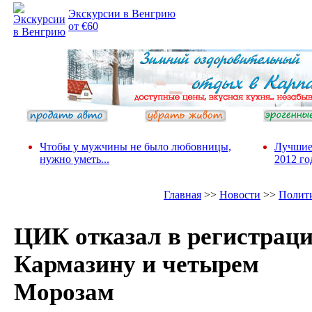
Экскурсии в Венгрию
от €60
Чтобы у мужчины не было любовницы,
Лучшие
нужно уметь...
2012 го
Главная
>>
Новости
>>
Полит
ЦИК отказал в регистрац
Кармазину и четырем
Морозам