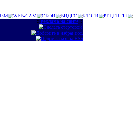
ИЗМ
WEB-CAM
ОБОИ
ВИДЕО
БЛОГИ
РЕЦЕПТЫ
::
Реклама на сайте
::