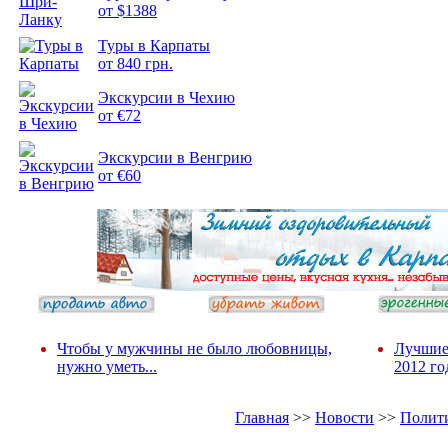
от $1388
Подборка
Туры в Карпаты
фотопозитива 2
от 840 грн.
Экскурсии в Чехию
от €72
Экскурсии в Венгрию
от €60
Чтобы у мужчины не было любовницы,
Лучшие
нужно уметь...
2012 го
Главная
>>
Новости
>>
Полит