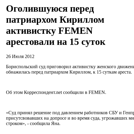
Оголившуюся перед
патриархом Кириллом
активистку FEMEN
арестовали на 15 суток
26 Июля 2012
Бориспольский суд приговорил активистку женского движе
обнажилась перед патриархом Кириллом, к 15 суткам ареста.
Об этом Корреспондент.net сообщили в FEMEN.
«Суд принял решение под давлением работников СБУ и Генп
присутсвовавших на допросе и во время суда, угрожавших 
строком», - сообщила Яна.