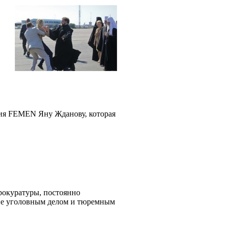
ния FEMEN Яну Жданову, которая
рокуратуры, постоянно
мне уголовным делом и тюремным