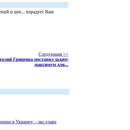
ний и цен... порадует Ваш
Следующая >>
толий Гриценко поставил задачу
максимум для...
ении в Украину, – экс-глава