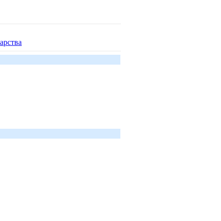
арства