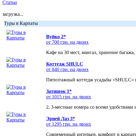
Статьи
загрузка...
Туры в Карпаты
Вуйко 2*
от 700 грн. на двоих
Кафе на 30 мест, мангал, хранение багажа,
Коттедж SHULC
от 840 грн. на двоих
Пятиэтажный коттедж усадьбы «SHULC» на
Затишок 1*
от 1015 грн. на двоих
2, 3-местные номера со всеми удобствами
Эрней Лаз 3*
от 1295 грн. на двоих
Современный интерьер, комфорт и карпатс