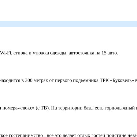
 Wi-Fi, стирка и утюжка одежды, автостоянка на 15 авто.
ходится в 300 метрах от первого подъемника ТРК «Буковель» в
 и номера-«люкс» (с ТВ). На территории базы есть горнолыжный
кое гостеприимство - все это делает отдых гостей поистине нез