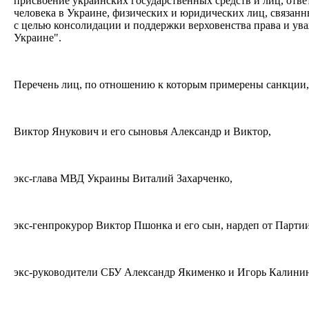
присвоение украинских государственных средств и лиц, отв
человека в Украине, физических и юридических лиц, связанн
с целью консолидации и поддержки верховенства права и ува
Украине".
Перечень лиц, по отношению к которым примерены санкции,
Виктор Янукович и его сыновья Александр и Виктор,
экс-глава МВД Украины Виталий Захарченко,
экс-генпрокурор Виктор Пшонка и его сын, нардеп от Парт
экс-руководители СБУ Александр Якименко и Игорь Калини