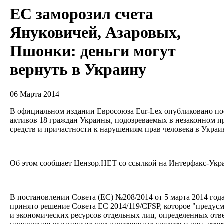
ЕС заморозил счета
Януковичей, Азаровых,
Пшонки: деньги могут
вернуть в Украину
06 Марта 2014
В официальном издании Евросоюза Eur-Lex опубликовано по
активов 18 граждан Украины, подозреваемых в незаконном 
средств и причастности к нарушениям прав человека в Украи
Об этом сообщает Цензор.НЕТ со ссылкой на Интерфакс-Укр
В постановлении Совета (ЕС) №208/2014 от 5 марта 2014 года
принято решение Совета ЕС 2014/119/CFSP, которое "предус
и экономических ресурсов отдельных лиц, определенных отв