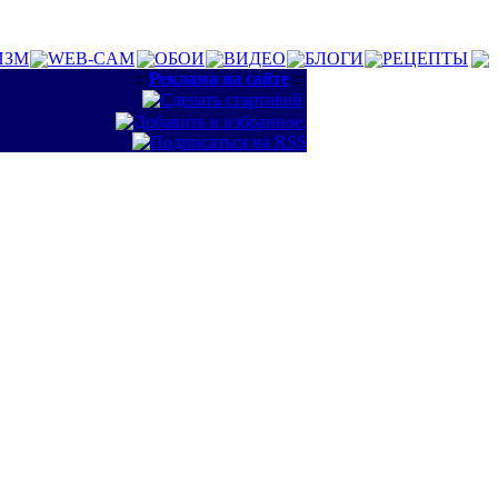
ИЗМ
WEB-CAM
ОБОИ
ВИДЕО
БЛОГИ
РЕЦЕПТЫ
::
Реклама на сайте
::