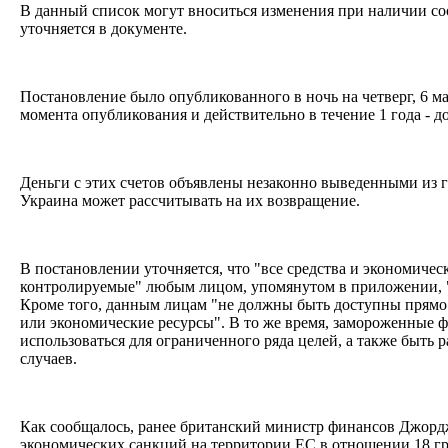
В данный список могут вноситься изменения при наличии с
уточняется в документе.
Постановление было опубликованного в ночь на четверг, 6 ма
момента опубликования и действительно в течение 1 года - до
Деньги с этих счетов объявлены незаконно выведенными из 
Украина может рассчитывать на их возвращение.
В постановлении уточняется, что "все средства и экономиче
контролируемые" любым лицом, упомянутом в приложении, 
Кроме того, данным лицам "не должны быть доступны прямо 
или экономические ресурсы". В то же время, замороженные 
использоваться для ограниченного ряда целей, а также быть
случаев.
Как сообщалось, ранее британский министр финансов Джорд
экономических санкций на территории ЕС в отношении 18 г