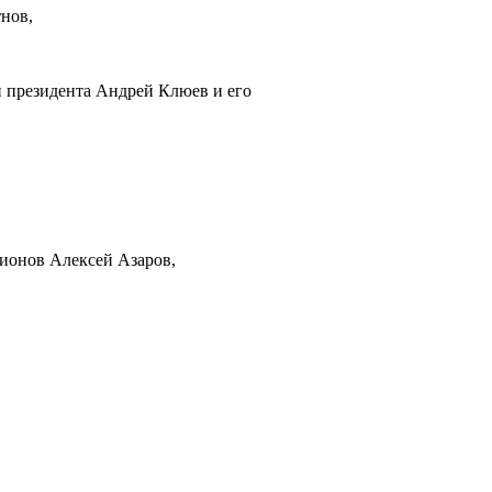
тнов,
 президента Андрей Клюев и его
гионов Алексей Азаров,