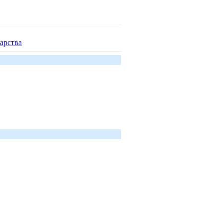
арства