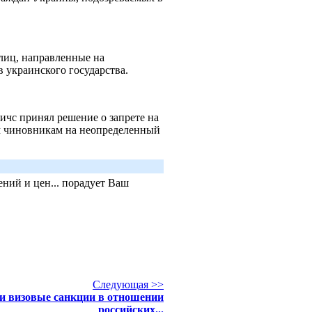
лиц, направленные на
 украинского государства.
чс принял решение о запрете на
м чиновникам на неопределенный
ний и цен... порадует Ваш
Следующая >>
 визовые санкции в отношении
российских...