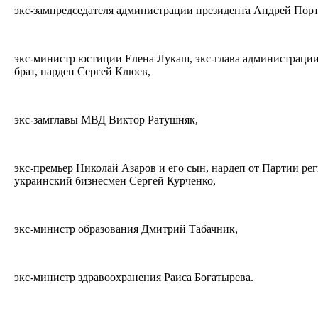
экс-зампредседателя администрации президента Андрей Пор
экс-министр юстиции Елена Лукаш, экс-глава администрации
брат, нардеп Сергей Клюев,
экс-замглавы МВД Виктор Ратушняк,
экс-премьер Николай Азаров и его сын, нардеп от Партии ре
украинский бизнесмен Сергей Курченко,
экс-министр образования Дмитрий Табачник,
экс-министр здравоохранения Раиса Богатырева.