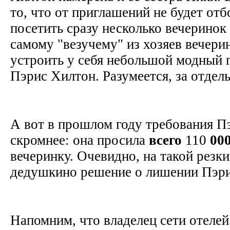
то, что от приглашений не будет от
посетить сразу несколько вечеринок 
самому "везучему" из хозяев вечери
устроить у себя небольшой модный 
Пэрис Хилтон. Разумеется, за отдел
А вот в прошлом году требования П
скромнее: она просила
всего
110
00
вечеринку. Очевидно, на такой резк
дедушкино решение о лишении Пэри
Напомним, что владелец сети отелей 