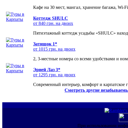
Кафе на 30 мест, мангал, хранение багажа, Wi-F
Коттедж SHULC
от 840 грн. на двоих
Пятиэтажный коттедж усадьбы «SHULC» находит
Затишок 1*
от 1015 грн. на двоих
2, 3-местные номера со всеми удобствами и но
Эрней Лаз 3*
от 1295 грн. на двоих
Современный интерьер, комфорт и карпатское г
Смотреть другие незабываемы
При использовании инфо