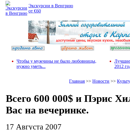
Экскурсии в Венгрию
от €60
Чтобы у мужчины не было любовницы,
Лучшие
нужно уметь...
2012 го
Главная
>>
Новости
>>
Культ
Всего 600 000$ и Пэрис Хи
Вас на вечеринке.
17 Августа 2007