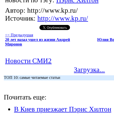
новости по тэгу:
Пэрис Хилтон
Автор:
http://www.kp.ru/
Источник:
http://www.kp.ru/
<< Предыдущая
20 лет назад ушел из жизни Андрей
Юлия Вол
Миронов
Новости СМИ2
Загрузка...
ТОП 10: самые читаемые статьи
Почитать еще:
В Киев приезжает Пэрис Хилтон