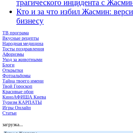
трагического инцидента с Жасми
Кто и за что избил Жасмин: верси
бизнесу
ТВ програма
Вкусные рецепты
Народная медицина
Тосты поздравления
Афоризмы
Уход за животными
Блоги
Открытки
Фотоальбомы
Тайна твоего имени
Твой Гороскоп
Красивые обои
КиноАФИША Киева
Туризм КАРПАТЫ
Игры Онлайн
Статьи
загрузка...