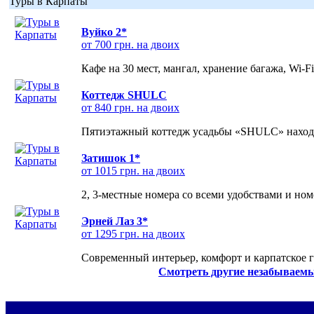
Туры в Карпаты
Вуйко 2*
от 700 грн. на двоих
Кафе на 30 мест, мангал, хранение багажа, Wi-F
Коттедж SHULC
от 840 грн. на двоих
Пятиэтажный коттедж усадьбы «SHULC» находит
Затишок 1*
от 1015 грн. на двоих
2, 3-местные номера со всеми удобствами и но
Эрней Лаз 3*
от 1295 грн. на двоих
Современный интерьер, комфорт и карпатское г
Смотреть другие незабываемы