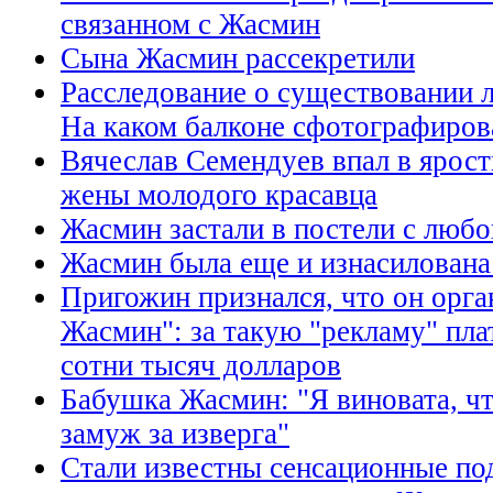
связанном с Жасмин
Сына Жасмин рассекретили
Расследование о существовании
На каком балконе сфотографиров
Вячеслав Семендуев впал в ярост
жены молодого красавца
Жасмин застали в постели с люб
Жасмин была еще и изнасилована
Пригожин признался, что он орга
Жасмин": за такую "рекламу" пла
сотни тысяч долларов
Бабушка Жасмин: "Я виновата, ч
замуж за изверга"
Стали известны сенсационные по