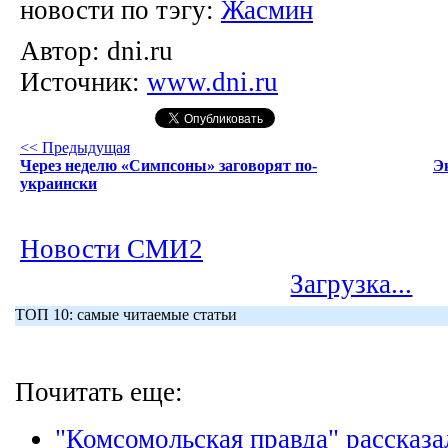
новости по тэгу:
Жасмин
Автор:
dni.ru
Источник:
www.dni.ru
<< Предыдущая
Через неделю «Симпсоны» заговорят по-
Э
украински
Новости СМИ2
Загрузка...
ТОП 10: самые читаемые статьи
Почитать еще:
"Комсомольская правда" рассказа