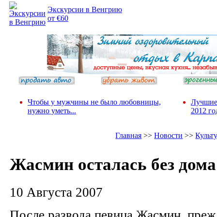
Экскурсии в Венгрию
от €60
Чтобы у мужчины не было любовницы,
Лучшие
нужно уметь...
2012 го
Главная
>>
Новости
>>
Культ
Жасмин осталась без дома
10 Августа 2007
После развода певица Жасмин, преж