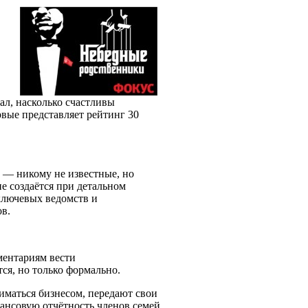
ал, насколько счастливы
вые представляет рейтинг 30
 — никому не известные, но
 создаётся при детальном
 ключевых ведомств и
ов.
ментариям вести
ся, но только формально.
ниматься бизнесом, передают свои
ансовую отчётность членов семей