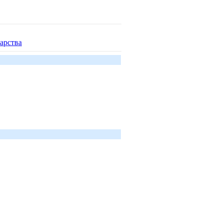
арства