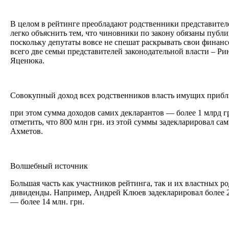
В целом в рейтинге преобладают родственники представител
легко объяснить тем, что чиновники по закону обязаны публи
поскольку депутаты вовсе не спешат раскрывать свои финанс
всего две семьи представителей законодательной власти – Р
Яценюка.
Совокупный доход всех родственников власть имущих прибли
при этом сумма доходов самих декларантов — более 1 млрд г
отметить, что 800 млн грн. из этой суммы задекларировал с
Ахметов.
Волшебный источник
Большая часть как участников рейтинга, так и их властных 
дивиденды. Например, Андрей Клюев задекларировал более 2
— более 14 млн. грн.