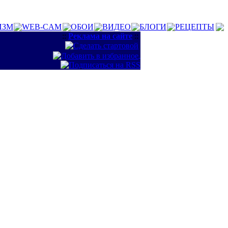
ИЗМ
WEB-CAM
ОБОИ
ВИДЕО
БЛОГИ
РЕЦЕПТЫ
::
Реклама на сайте
::