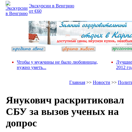
Экскурсии в Венгрию
от €60
Чтобы у мужчины не было любовницы,
Лучшие
нужно уметь...
2012 го
Главная
>>
Новости
>>
Полит
Янукович раскритиковал
СБУ за вызов ученых на
допрос