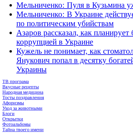
Мельниченко: Пуля в Кузьмина у
Мельниченко: В Украине действу
по политическим убийствам
Азаров рассказал, как планирует 
коррупцией в Украине
Кужель не понимает, как стомато
Янукович попал в десятку богат
Украины
ТВ програма
Вкусные рецепты
Народная медицина
Тосты поздравления
Афоризмы
Уход за животными
Блоги
Открытки
Фотоальбомы
Тайна твоего имени