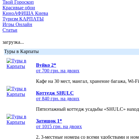
Твой Гороскоп
Красивые обои
КиноАФИША Киева
Туризм КАРПАТЫ
Игры Онлайн
Статьи
загрузка...
Туры в Карпаты
Вуйко 2*
от 700 грн. на двоих
Кафе на 30 мест, мангал, хранение багажа, Wi-F
Коттедж SHULC
от 840 грн. на двоих
Пятиэтажный коттедж усадьбы «SHULC» находит
Затишок 1*
от 1015 грн. на двоих
2, 3-местные номера со всеми удобствами и но