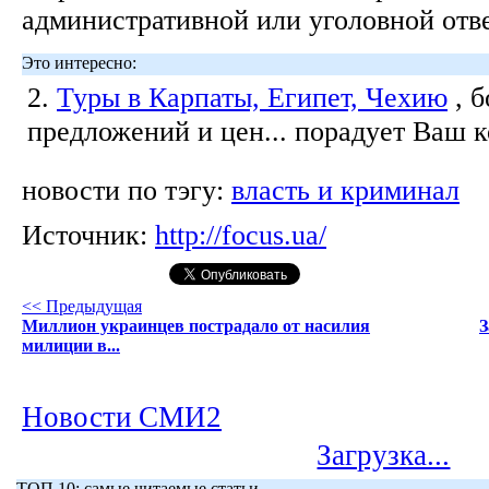
административной или уголовной отв
Это интересно:
2.
Туры в Карпаты, Египет, Чехию
, 
предложений и цен... порадует Ваш 
новости по тэгу:
власть и криминал
Источник:
http://focus.ua/
<< Предыдущая
Миллион украинцев пострадало от насилия
З
милиции в...
Новости СМИ2
Загрузка...
ТОП 10: самые читаемые статьи