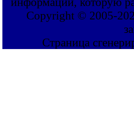
информации, которую ра
Copyright © 2005-202
з
Страница сгенерир