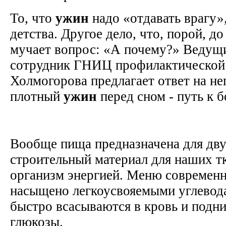
То, что
ужин
надо «отдавать врагу»
детства. Другое дело, что, порой, до
мучает вопрос: «А почему?» Ведущ
сотрудник ГНИЦ профилактической
Холмогорова предлагает ответ на нег
плотный
ужин
перед сном - путь к 
Вообще пища предназначена для дву
строительный материал для наших т
организм энергией. Меню современн
насыщено легкоусвояемыми углевод
быстро всасываются в кровь и подн
глюкозы.