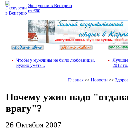
Экскурсии в Венгрию
от €60
Чтобы у мужчины не было любовницы,
Лучшие
нужно уметь...
2012 го
Главная
>>
Новости
>>
Здоро
Почему ужин надо "отдав
врагу"?
26 Октября 2007