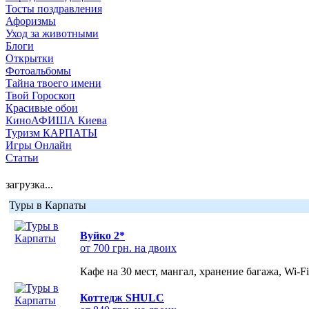
Тосты поздравления
Афоризмы
Уход за животными
Блоги
Открытки
Фотоальбомы
Тайна твоего имени
Твой Гороскоп
Красивые обои
КиноАФИША Киева
Туризм КАРПАТЫ
Игры Онлайн
Статьи
загрузка...
Туры в Карпаты
Вуйко 2*
от 700 грн. на двоих
Кафе на 30 мест, мангал, хранение багажа, Wi-F
Коттедж SHULC