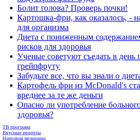
Болит голова? Проверь почки!
Картошка-фри, как оказалось, - 
для организма
Диета с пониженным содержание
рисков для здоровья
Ученые советуют съедать в день 
грейпфруту
Забудьте все, что вы знали о диет
Картофель фри из McDonald's ст
вреднее за те же деньги
Опасно ли употребление больного
здоровья?
ТВ програма
Вкусные рецепты
Народная медицина