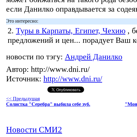
если Данилко оправдывается за содеянн
Это интересно:
2.
Туры в Карпаты, Египет, Чехию
, 
предложений и цен... порадует Ваш 
новости по тэгу:
Андрей Данилко
Автор:
http://www.dni.ru/
Источник:
http://www.dni.ru/
<< Предыдущая
Солистка "Серебра" выбила себе зуб.
"Мон
Новости СМИ2