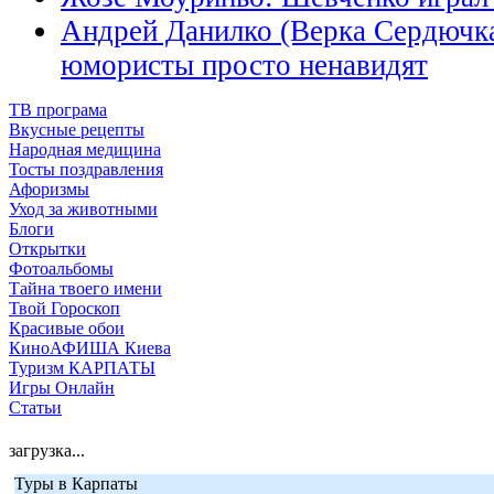
Андрей Данилко (Верка Сердючка)
юмористы просто ненавидят
ТВ програма
Вкусные рецепты
Народная медицина
Тосты поздравления
Афоризмы
Уход за животными
Блоги
Открытки
Фотоальбомы
Тайна твоего имени
Твой Гороскоп
Красивые обои
КиноАФИША Киева
Туризм КАРПАТЫ
Игры Онлайн
Статьи
загрузка...
Туры в Карпаты