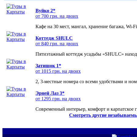
Вуйко 2*
от 700 грн. на двоих
Кафе на 30 мест, мангал, хранение багажа, Wi-F
Коттедж SHULC
от 840 грн. на двоих
Пятиэтажный коттедж усадьбы «SHULC» находит
Затишок 1*
от 1015 грн. на двоих
2, 3-местные номера со всеми удобствами и но
Эрней Лаз 3*
от 1295 грн. на двоих
Современный интерьер, комфорт и карпатское г
Смотреть другие незабываемы