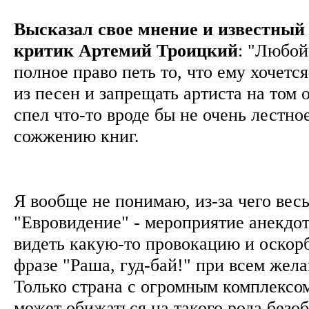
Высказал свое мнение и известны
критик Артемий Троицкий
: "Любой
полное право петь то, что ему хочетс
из песен и запрещать артиста на том 
спел что-то вроде бы не очень лестное
сожжению книг.
Я вообще не понимаю, из-за чего вес
"Евровидение" - мероприятие анекдо
видеть какую-то провокацию и оскор
фразе "Раша, гуд-бай!" при всем жел
Только страна с огромным комплексо
может обижаться на такого рода безо