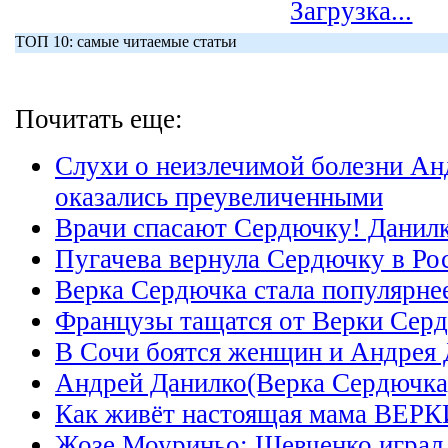
Загрузка...
ТОП 10: самые читаемые статьи
Почитать еще:
Слухи о неизлечимой болезни Ан
оказались преувеличенными
Врачи спасают Сердючку! Данилк
Пугачева вернула Сердючку в Ро
Верка Сердючка стала популярне
Французы тащатся от Верки Сер
В Сочи боятся женщин и Андрея
Андрей Данилко(Верка Сердючка)
Как живёт настоящая мама ВЕ
Жозе Моуриньо: Шевченко играл