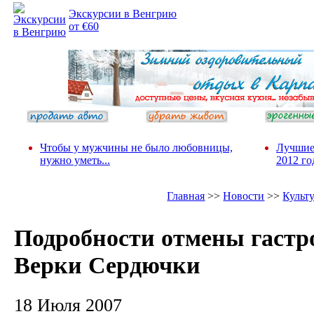
Экскурсии в Венгрию
от €60
Чтобы у мужчины не было любовницы,
Лучшие
нужно уметь...
2012 го
Главная
>>
Новости
>>
Культ
Подробности отмены гастр
Верки Сердючки
18 Июля 2007