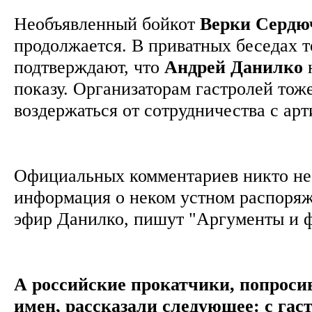
Необъявленный бойкот
Верки Сердю
продолжается. В приватных беседах 
подтверждают, что
Андрей Данилко
н
показу. Организаторам гастролей тож
воздержаться от сотрудничества с ар
Официальных комментариев никто не 
информация о неком устном распоряж
эфир Данилко, пишут "Аргументы и 
А российские прокатчики, попроси
имен, рассказали следующее: с га