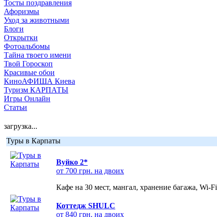
Тосты поздравления
Афоризмы
Уход за животными
Блоги
Открытки
Фотоальбомы
Тайна твоего имени
Твой Гороскоп
Красивые обои
КиноАФИША Киева
Туризм КАРПАТЫ
Игры Онлайн
Статьи
загрузка...
Туры в Карпаты
Вуйко 2*
от 700 грн. на двоих
Кафе на 30 мест, мангал, хранение багажа, Wi-F
Коттедж SHULC
от 840 грн. на двоих