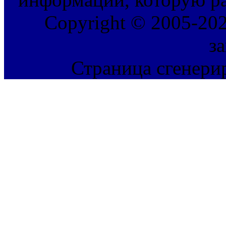
Copyright © 2005-202
з
Страница сгенерир