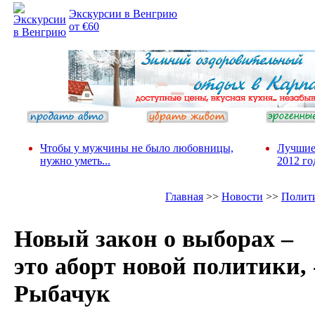
Экскурсии в Венгрию
от €60
Чтобы у мужчины не было любовницы,
Лучшие
нужно уметь...
2012 го
Главная
>>
Новости
>>
Полит
Новый закон о выборах –
это аборт новой политики, 
Рыбачук