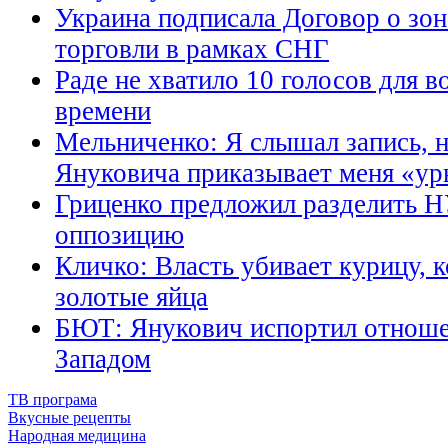
Украина подписала Договор о зо
торговли в рамках СНГ
Раде не хватило 10 голосов для 
времени
Мельниченко: Я слышал запись, н
Януковича приказывает меня «ур
Гриценко предложил разделить Н
оппозицию
Кличко: Власть убивает курицу, к
золотые яйца
БЮТ: Янукович испортил отношен
Западом
ТВ програма
Вкусные рецепты
Народная медицина