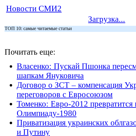
Новости СМИ2
Загрузка...
ТОП 10: самые читаемые статьи
Почитать еще:
Власенко: Пускай Пшонка перес
шапкам Януковича
Договор о ЗСТ – компенсация Укр
переговоров с Евросоюзом
Томенко: Евро-2012 превратится
Олимпиаду-1980
Приватизация украинских облгаз
и Путину