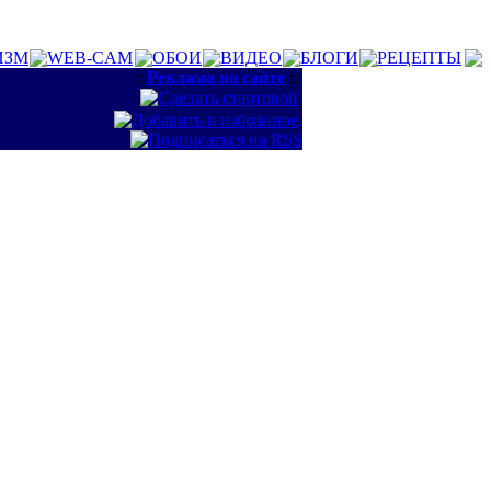
ИЗМ
WEB-CAM
ОБОИ
ВИДЕО
БЛОГИ
РЕЦЕПТЫ
::
Реклама на сайте
::