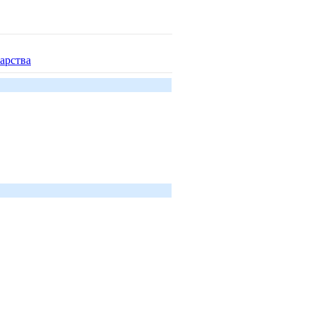
арства