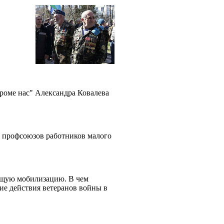
роме нас" Александра Ковалева
и профсоюзов работников малого
общую мобилизацию. В чем
ие действия ветеранов войны в