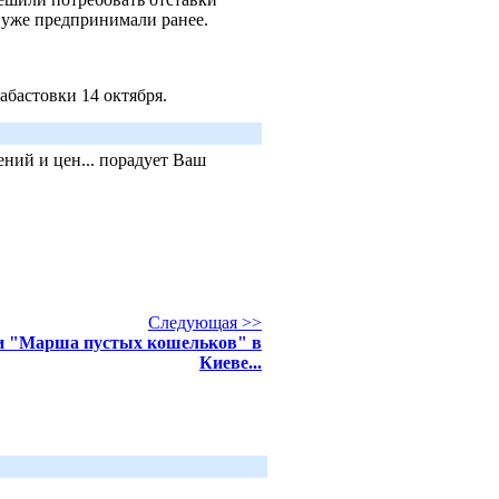
и уже предпринимали ранее.
абастовки 14 октября.
ний и цен... порадует Ваш
Следующая >>
и "Марша пустых кошельков" в
Киеве...