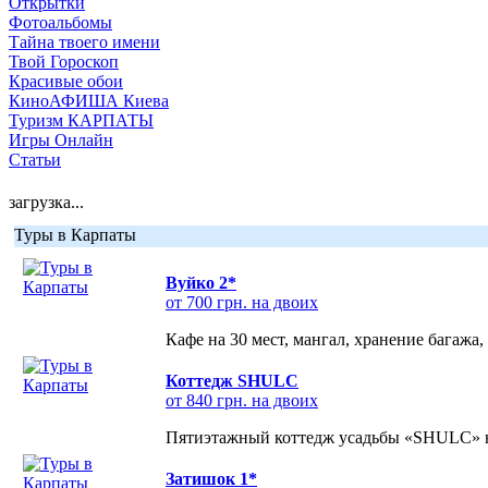
Открытки
Фотоальбомы
Тайна твоего имени
Твой Гороскоп
Красивые обои
КиноАФИША Киева
Туризм КАРПАТЫ
Игры Онлайн
Статьи
загрузка...
Туры в Карпаты
Вуйко 2*
от 700 грн. на двоих
Кафе на 30 мест, мангал, хранение багажа,
Коттедж SHULC
от 840 грн. на двоих
Пятиэтажный коттедж усадьбы «SHULC» на
Затишок 1*