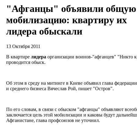
"Афганцы" объявили общую
мобилизацию: квартиру их
лидера обыскали
13 Октября 2011
В квартире
лидера
организации воинов-"афганцев" "Никто к
проводится обыск.
Об этом в среду на митинге в Киеве объявил глава федераци
и среднего бизнеса Вячеслав Рой, пишет "Остров".
По его словам, в связи с обыском "афганцы" объявляют все
заключается цель этой мобилизации и каковы будут дальнейш
Афганистане, глава профсоюзов не уточнил.