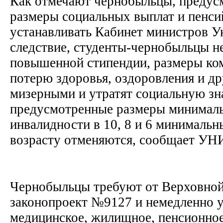
Как отмечают чернобыльцы, предусм
размеры социальных выплат и пенси
устанавливать Кабинет министров У
следствие, студенты-чернобыльцы не
повышенной стипендии, размеры ко
потерю здоровья, оздоровления и др
мизерными и утратят социальную зн
предусмотренные размеры минималь
инвалидности в 10, 8 и 6 минимальн
возрасту отменяются, сообщает У
Чернобыльцы требуют от Верховной
законопроект №9127 и немедленно 
медицинское, жилищное, пенсионное