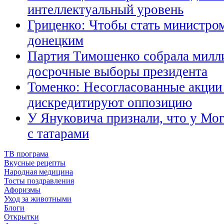
интеллектуальный уровень
Гриценко: Чтобы стать министро
донецким
Партия Тимошенко собрала милли
досрочные выборы президента
Томенко: Несогласованные акции
дискредитируют оппозицию
У Януковича признали, что у Мог
с татарами
ТВ програма
Вкусные рецепты
Народная медицина
Тосты поздравления
Афоризмы
Уход за животными
Блоги
Открытки