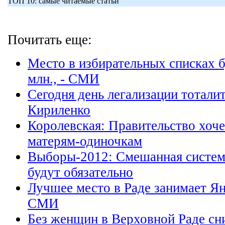
ТОП 10: самые читаемые статьи
Почитать еще:
Место в избирательных списках б
млн., - СМИ
Сегодня день легализации тоталит
Кириленко
Королевская: Правительство хочет
матерям-одиночкам
Выборы-2012: Смешанная система
будут обязательно
Лучшее место в Раде занимает Я
СМИ
Без женщин в Верховной Раде сн