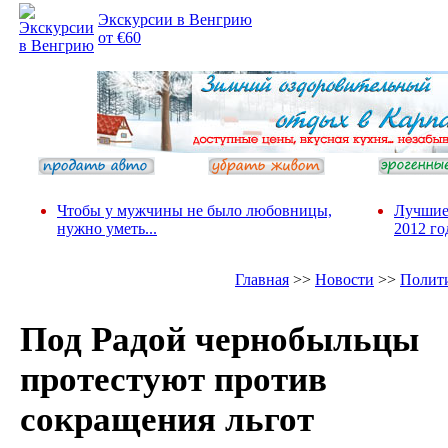
Экскурсии в Венгрию
от €60
Чтобы у мужчины не было любовницы,
Лучшие
нужно уметь...
2012 го
Главная
>>
Новости
>>
Полит
Под Радой чернобыльцы
протестуют против
сокращения льгот