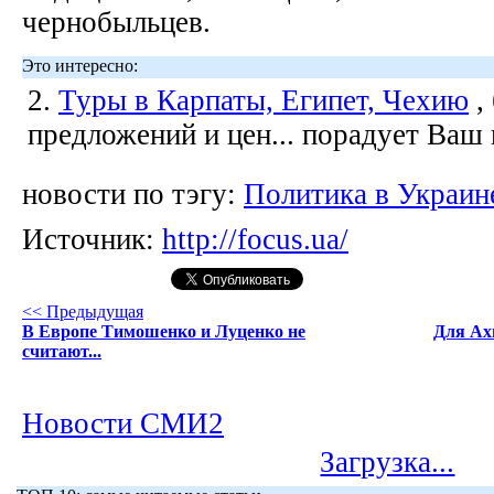
чернобыльцев.
Это интересно:
2.
Туры в Карпаты, Египет, Чехию
,
предложений и цен... порадует Ваш
новости по тэгу:
Политика в Украин
Источник:
http://focus.ua/
<< Предыдущая
В Европе Тимошенко и Луценко не
Для Ах
считают...
Новости СМИ2
Загрузка...