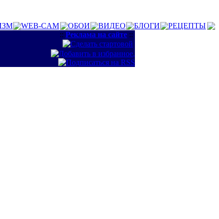
ИЗМ
WEB-CAM
ОБОИ
ВИДЕО
БЛОГИ
РЕЦЕПТЫ
::
Реклама на сайте
::