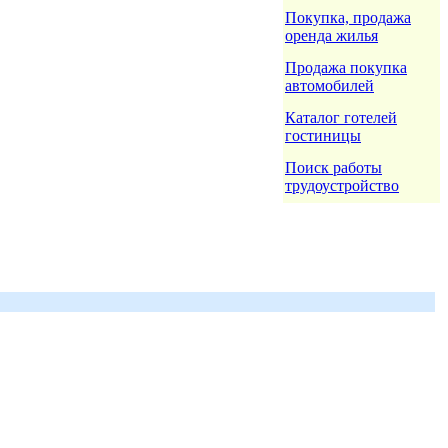
Покупка, продажа
оренда жилья
Продажа покупка
автомобилей
Каталог готелей
гостиницы
Поиск работы
трудоустройство