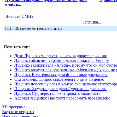
власть...
Новости СМИ2
Загрузка...
ТОП 10: самые читаемые статьи
Почитать еще:
Дело Луценко могут отправить на дорасследование
Луценко объяснил украинцам, как попасть в Европу
Луценко задерживала «Альфа», потому что он мог отстре
Луценко возмутился, что записка «Могилев – дурак» не 
Луценко: В материалах дела фальшивые документы
Суд закончил допрос свидетелей по делу Луценко
Луценко повесил у себя в камере скандальное стихотво
Печерский суд разделил дело Луценко на две части
Луценко: Суд перестал имитировать законность
Адвокат Луценко: Нас хотят переломать через колено
ТВ програма
Вкусные рецепты
Народная медицина