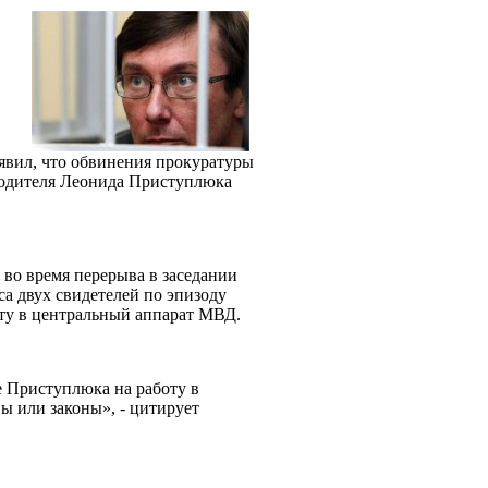
вил, что обвинения прокуратуры
водителя Леонида Приступлюка
 во время перерыва в заседании
са двух свидетелей по эпизоду
оту в центральный аппарат МВД.
е Приступлюка на работу в
 или законы», - цитирует