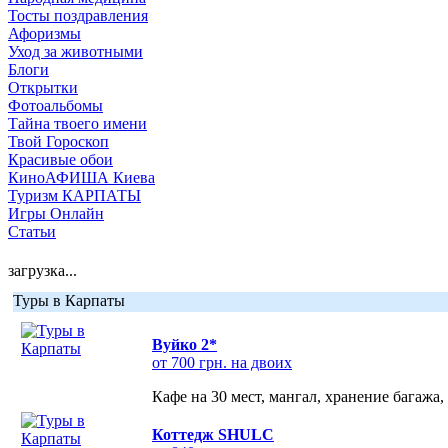
Тосты поздравления
Афоризмы
Уход за животными
Блоги
Открытки
Фотоальбомы
Тайна твоего имени
Твой Гороскоп
Красивые обои
КиноАФИША Киева
Туризм КАРПАТЫ
Игры Онлайн
Статьи
загрузка...
Туры в Карпаты
Вуйко 2*
от 700 грн. на двоих
Кафе на 30 мест, мангал, хранение багажа,
Коттедж SHULC