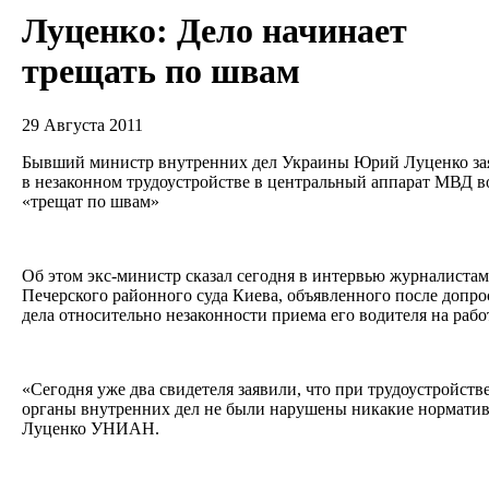
Луценко: Дело начинает
трещать по швам
29 Августа 2011
Бывший министр внутренних дел Украины Юрий Луценко зая
в незаконном трудоустройстве в центральный аппарат МВД 
«трещат по швам»
Об этом экс-министр сказал сегодня в интервью журналистам
Печерского районного суда Киева, объявленного после допро
дела относительно незаконности приема его водителя на раб
«Сегодня уже два свидетеля заявили, что при трудоустройств
органы внутренних дел не были нарушены никакие нормативы
Луценко УНИАН.