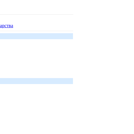
арства