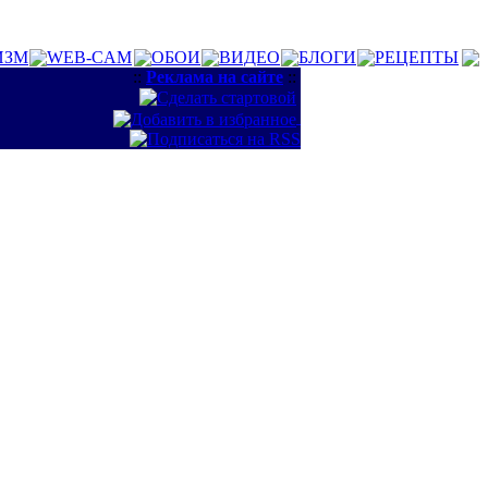
ИЗМ
WEB-CAM
ОБОИ
ВИДЕО
БЛОГИ
РЕЦЕПТЫ
::
Реклама на сайте
::