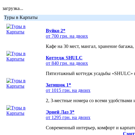
загрузка...
Туры в Карпаты
Вуйко 2*
от 700 грн. на двоих
Кафе на 30 мест, мангал, хранение багажа,
Коттедж SHULC
от 840 грн. на двоих
Пятиэтажный коттедж усадьбы «SHULC» на
Затишок 1*
от 1015 грн. на двоих
2, 3-местные номера со всеми удобствами
Эрней Лаз 3*
от 1295 грн. на двоих
Современный интерьер, комфорт и карпатс
Смот