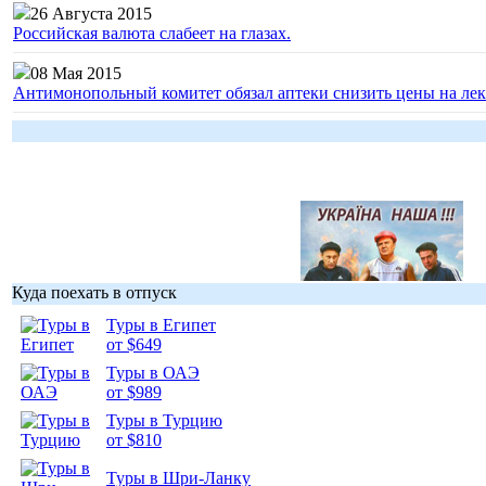
26 Августа 2015
Российская валюта слабеет на глазах.
08 Мая 2015
Антимонопольный комитет обязал аптеки снизить цены на лек
Куда поехать в отпуск
Туры в Египет
Гоп-стоп, мы
от $649
подошли...
Туры в ОАЭ
от $989
Туры в Турцию
от $810
Туры в Шри-Ланку