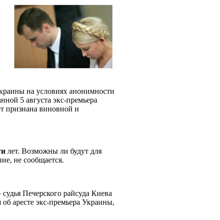
краины на условиях анонимности
анной 5 августа экс-премьера
т признана виновной и
ти
лет. Возможны ли будут для
ие, не сообщается.
 судья Печерского райсуда Киева
 об аресте экс-премьера Украины,