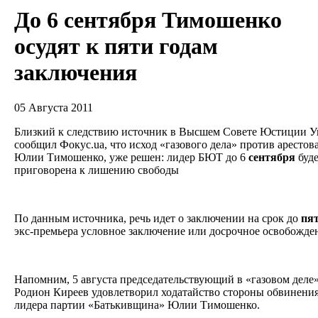
До 6 сентября Тимошенко
осудят к пяти годам
заключения
05 Августа 2011
Близкий к следствию источник в Высшем Совете Юстиции У
сообщил Фокус.ua, что исход «газового дела» против арестов
Юлии Тимошенко, уже решен: лидер БЮТ до 6
сентября
буде
приговорена к лишению свободы
По данным источника, речь идет о заключении на срок до
пя
экс-премьера условное заключение или досрочное освобожден
Напомним, 5 августа председательствующий в «газовом деле»
Родион Киреев удовлетворил ходатайство стороны обвинения
лидера партии «Батькивщина» Юлии Тимошенко.