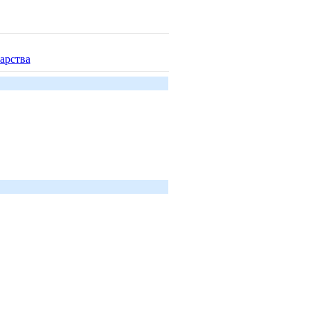
арства