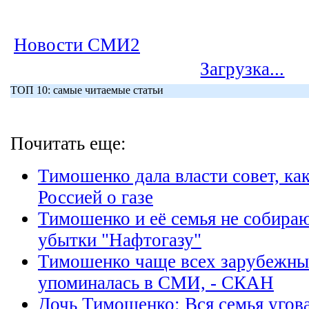
Новости СМИ2
Загрузка...
ТОП 10: самые читаемые статьи
Почитать еще:
Тимошенко дала власти совет, как
Россией о газе
Тимошенко и её семья не собира
убытки "Нафтогазу"
Тимошенко чаще всех зарубежны
упоминалась в СМИ, - СКАН
Дочь Тимошенко: Вся семья угов