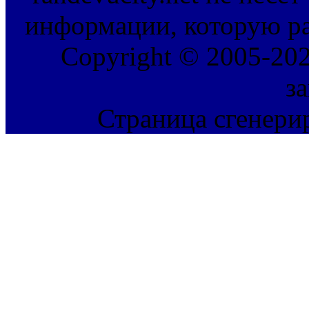
информации, которую ра
Copyright © 2005-202
з
Страница сгенерир