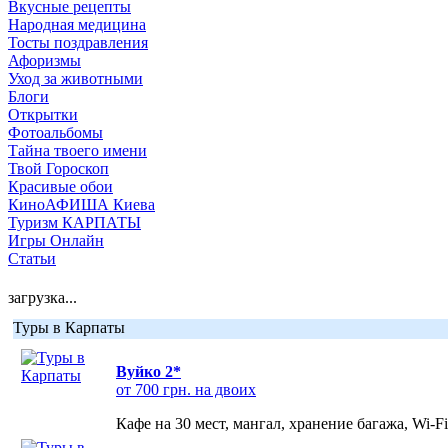
Вкусные рецепты
Народная медицина
Тосты поздравления
Афоризмы
Уход за животными
Блоги
Открытки
Фотоальбомы
Тайна твоего имени
Твой Гороскоп
Красивые обои
КиноАФИША Киева
Туризм КАРПАТЫ
Игры Онлайн
Статьи
загрузка...
Туры в Карпаты
Вуйко 2*
от 700 грн. на двоих
Кафе на 30 мест, мангал, хранение багажа, Wi-F