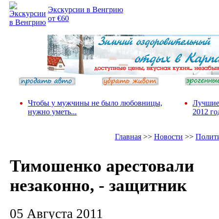
Экскурсии в Венгрию
от €60
Чтобы у мужчины не было любовницы,
Лучшие
нужно уметь...
2012 го
Главная
>>
Новости
>>
Полит
Тимошенко арестовали
незаконно, - защитник
05 Августа 2011