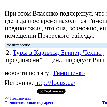
При этом Власенко подчеркнул, что н
где в данное время находится Тимо
предположил, что она, возможно, ещ
помещении Печерского райсуда.
Это интересно:
2.
Туры в Карпаты, Египет, Чехию
,
предложений и цен... порадует Ваш
новости по тэгу:
Тимошенко
Источник:
http://focus.ua/
<< Предыдущая
Тимошенко взяли под арест
Ти