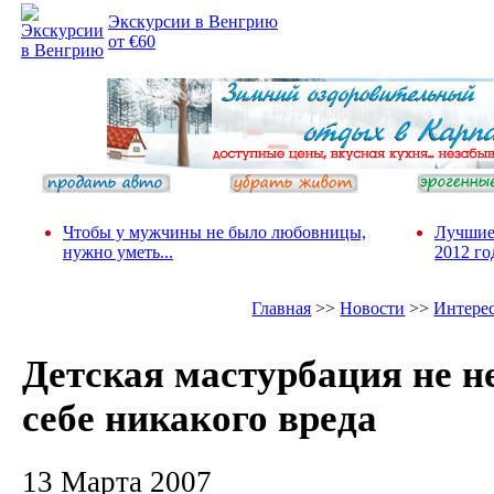
Экскурсии в Венгрию
от €60
Чтобы у мужчины не было любовницы,
Лучшие
нужно уметь...
2012 го
Главная
>>
Новости
>>
Интере
Детская мастурбация не не
себе никакого вреда
13 Марта 2007