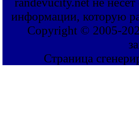
randevucity.net не несе
информации, которую ра
Copyright © 2005-202
з
Страница сгенерир