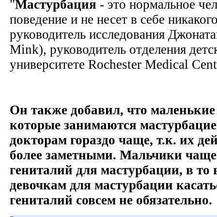
"
Мастурбация
- это нормальное че
поведение и не несет в себе никаког
руководитель исследования Джоната
Mink), руководитель отделения детс
университете Rochester Medical Cent
Он также добавил, что маленькие
которые занимаются мастурбацие
докторам гораздо чаще, т.к. их д
более заметными. Мальчики чаще
гениталий для мастурбации, в то 
девочкам для мастурбации касать
гениталий совсем не обязательно.