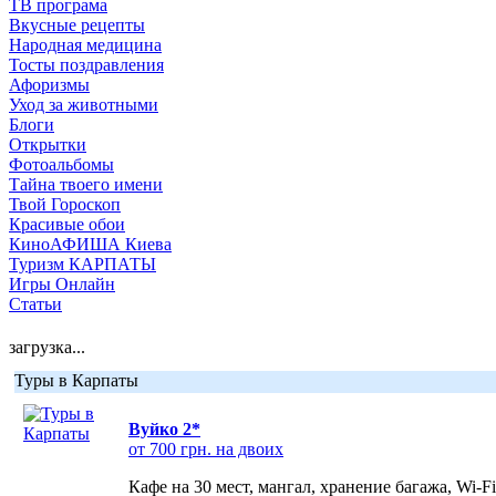
ТВ програма
Вкусные рецепты
Народная медицина
Тосты поздравления
Афоризмы
Уход за животными
Блоги
Открытки
Фотоальбомы
Тайна твоего имени
Твой Гороскоп
Красивые обои
КиноАФИША Киева
Туризм КАРПАТЫ
Игры Онлайн
Статьи
загрузка...
Туры в Карпаты
Вуйко 2*
от 700 грн. на двоих
Кафе на 30 мест, мангал, хранение багажа, Wi-F