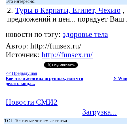
Это интересно:
2.
Туры в Карпаты, Египет, Чехию
,
предложений и цен... порадует Ваш
новости по тэгу:
здоровье тела
Автор:
http://funsex.ru/
Источник:
http://funsex.ru/
<< Предыдущая
Кое-что о женских игрушках, или что
У Win
делать когда...
Новости СМИ2
Загрузка...
ТОП 10: самые читаемые статьи