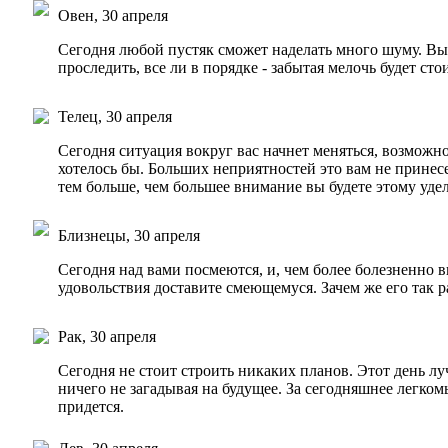
Овен, 30 апреля
Сегодня любой пустяк сможет наделать много шуму. Вы
проследить, все ли в порядке - забытая мелочь будет ст
Телец, 30 апреля
Сегодня ситуация вокруг вас начнет меняться, возможно,
хотелось бы. Больших неприятностей это вам не принесе
тем больше, чем большее внимание вы будете этому удел
Близнецы, 30 апреля
Сегодня над вами посмеются, и, чем более болезненно в
удовольствия доставите смеющемуся. Зачем же его так р
Рак, 30 апреля
Сегодня не стоит строить никаких планов. Этот день 
ничего не загадывая на будущее. За сегодняшнее легком
придется.