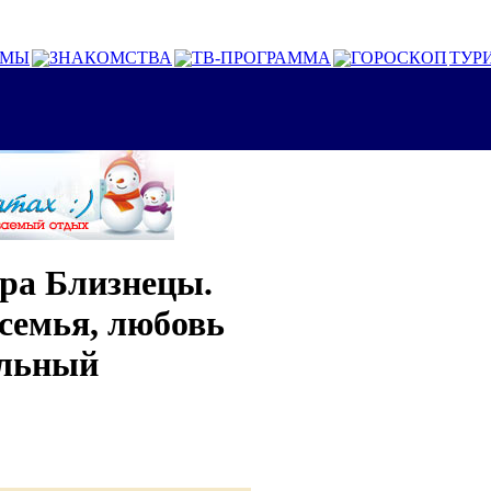
ОМЫ
ЗНАКОМСТВА
ТВ-ПРОГРАММА
ГОРОСКОП
ТУР
тра Близнецы.
семья, любовь
ильный