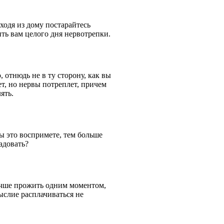
ходя из дому постарайтесь
оить вам целого дня нервотрепки.
 отнюдь не в ту сторону, как вы
т, но нервы потреплет, причем
ять.
ы это воспримете, тем больше
адовать?
лучше прожить одним моментом,
ыслие расплачиваться не