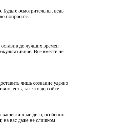
. Будьте осмотрительны, ведь
во попросить
 оставив до лучших времен
акультативное. Все вместе не
оставить лишь сознание удачно
вно, есть, так что дерзайте.
 ваши личные дела, особенно
т, на вас даже не слишком