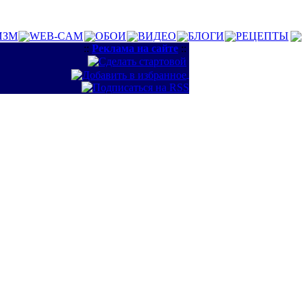
ИЗМ
WEB-CAM
ОБОИ
ВИДЕО
БЛОГИ
РЕЦЕПТЫ
::
Реклама на сайте
::