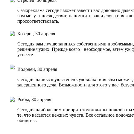
Стрелец, 30 апреля
Самореклама сегодня может завести вас довольно далеко
вам могут впоследствии напомнить ваши слова и вежли
просоответствовать.
Козерог, 30 апреля
Сегодня вам лучше заняться собственными проблемами,
решение чужих. Прежде всего - необходимое, затем уж ф
успеете.
Водолей, 30 апреля
Сегодня наивысшую степень удовольствия вам сможет д
завершенного дела. Возможности для этого у вас, безусло
Рыбы, 30 апреля
Сегодня наибольшим приоритетом должны пользоваться
те, что касаются нежных чувств. Все остальное подожде
обидятся.