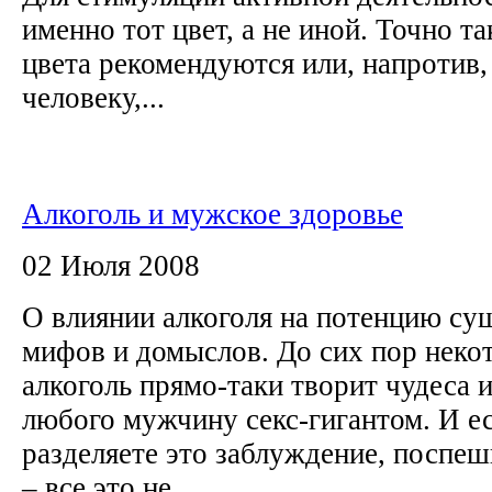
именно тот цвет, а не иной. Точно 
цвета рекомендуются или, напротив,
человеку,...
Алкоголь и мужское здоровье
02 Июля 2008
О влиянии алкоголя на потенцию су
мифов и домыслов. До сих пор неко
алкоголь прямо-таки творит чудеса 
любого мужчину секс-гигантом. И е
разделяете это заблуждение, поспеш
– все это не...