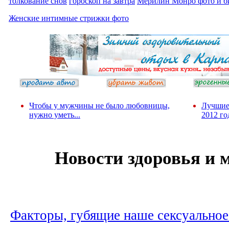
толкование снов
гороскоп на завтра
Мерилин Монро фото и б
Женские интимные стрижки фото
Чтобы у мужчины не было любовницы,
Лучшие
нужно уметь...
2012 го
Новости здоровья и
Факторы, губящие наше сексуальное