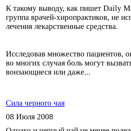
К такому выводу, как пишет Daily M
группа врачей-хиропрактиков, не и
лечения лекарственные средства.
Исследовав множество пациентов, о
во многих случая боль могут вызват
вонзающиеся или даже...
Сила черного чая
08 Июля 2008
Однако и черный чай не менее полез