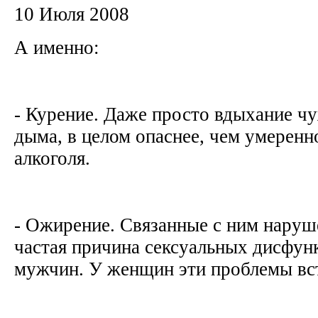
10 Июля 2008
А именно:
- Курение. Даже просто вдыхание ч
дыма, в целом опаснее, чем умеренн
алкоголя.
- Ожирение. Связанные с ним нару
частая причина сексуальных дисфун
мужчин. У женщин эти проблемы вст