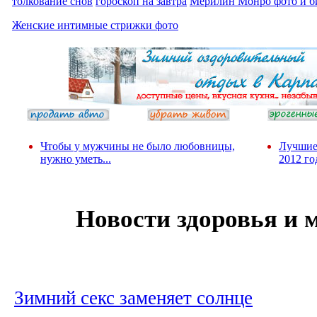
толкование снов
гороскоп на завтра
Мерилин Монро фото и б
Женские интимные стрижки фото
Чтобы у мужчины не было любовницы,
Лучшие
нужно уметь...
2012 го
Новости здоровья и
Зимний секс заменяет солнце