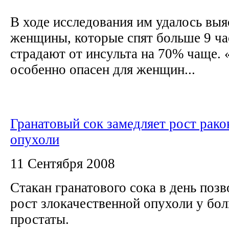
В ходе исследования им удалось выя
женщины, которые спят больше 9 час
страдают от инсульта на 70% чаще. 
особенно опасен для женщин...
Гранатовый сок замедляет рост рако
опухоли
11 Сентября 2008
Стакан гранатового сока в день позв
рост злокачественной опухоли у бо
простаты.