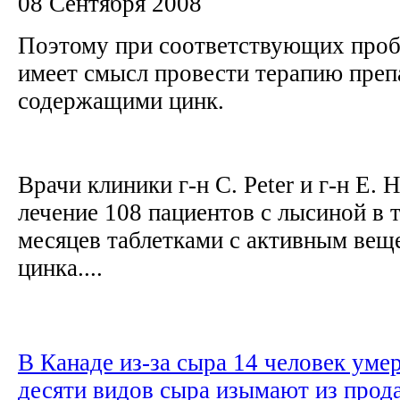
08 Сентября 2008
Поэтому при соответствующих проб
имеет смысл провести терапию преп
содержащими цинк.
Врачи клиники г-н C. Peter и г-н E. 
лечение 108 пациентов с лысиной в 
месяцев таблетками с активным вещ
цинка....
В Канаде из-за сыра 14 человек уме
десяти видов сыра изымают из прод