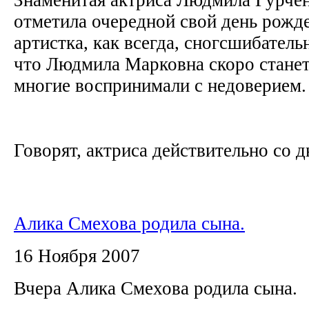
отметила очередной свой день рожд
артистка, как всегда, сногсшибательн
что Людмила Марковна скоро стане
многие воспринимали с недоверием
Говорят, актриса действительно со дн
Алика Смехова родила сына.
16 Ноября 2007
Вчера Алика Смехова родила сына.