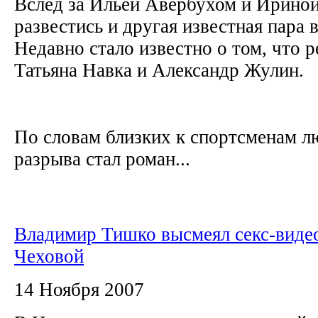
Вслед за Ильей Авербухом и Ирино
развестись и другая известная пара 
Недавно стало известно о том, что 
Татьяна Навка и Александр Жулин.
По словам близких к спортсменам л
разрыва стал роман...
Владимир Тишко высмеял секс-вид
Чеховой
14 Ноября 2007