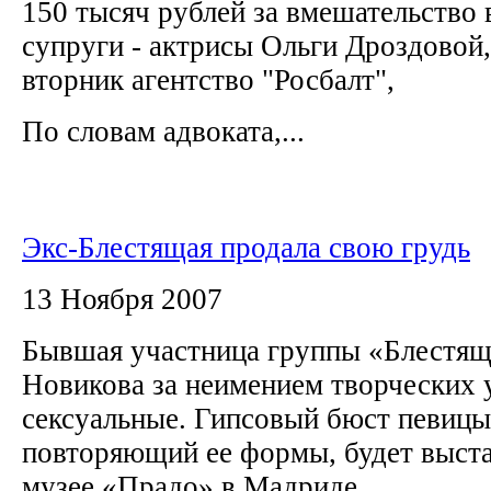
150 тысяч рублей за вмешательство 
супруги - актрисы Ольги Дроздовой
вторник агентство "Росбалт",
По словам адвоката,...
Экс-Блестящая продала свою грудь
13 Ноября 2007
Бывшая участница группы «Блестя
Новикова за неимением творческих 
сексуальные. Гипсовый бюст певицы,
повторяющий ее формы, будет выста
музее «Прадо» в Мадриде.