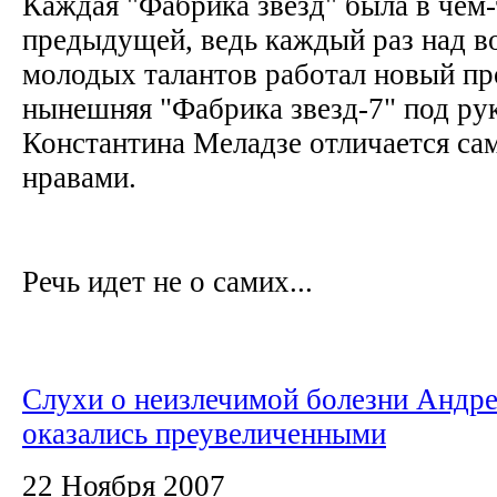
Каждая "Фабрика звезд" была в чем-
предыдущей, ведь каждый раз над в
молодых талантов работал новый п
нынешняя "Фабрика звезд-7" под ру
Константина Меладзе отличается с
нравами.
Речь идет не о самих...
Слухи о неизлечимой болезни Андр
оказались преувеличенными
22 Ноября 2007