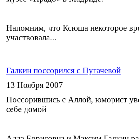
Напомним, что Ксюша некоторое вр
участвовала...
Галкин поссорился с Пугачевой
13 Ноября 2007
Поссорившись с Аллой, юморист ув
себе домой
Алла Борисовна и Максим Галкин ра