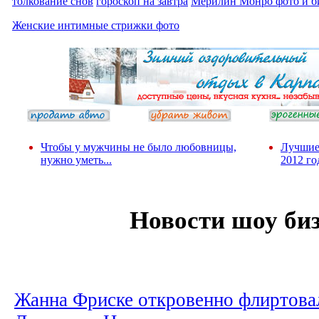
толкование снов
гороскоп на завтра
Мерилин Монро фото и б
Женские интимные стрижки фото
Чтобы у мужчины не было любовницы,
Лучшие
нужно уметь...
2012 го
Новости шоу би
Жанна Фриске откровенно флиртова