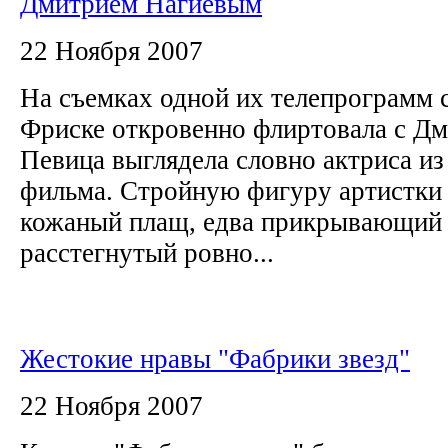
Дмитрием Нагиевым
22 Ноября 2007
На съемках одной их телепрограмм 
Фриске откровенно флиртовала с Д
Певица выглядела словно актриса из
фильма. Стройную фигуру артистки
кожаный плащ, едва прикрывающий б
расстегнутый ровно...
Жестокие нравы "Фабрики звезд"
22 Ноября 2007