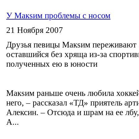
У Макsим проблемы с носом
21 Ноября 2007
Друзья певицы Макsим переживают з
оставшийся без хряща из-за спортив
полученных ею в юности
Макsим раньше очень любила хоккей
него, – рассказал «ТД» приятель ар
Алексин. – Отсюда и шрам на ее лбу,
А...