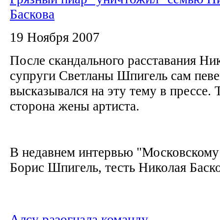
Баскова
19 Ноября 2007
После скандального расставания Ник
супруги Светланы Шпигель сам певе
высказывался на эту тему в прессе. 
сторона жены артиста.
В недавнем интервью "Московскому
Борис Шпигель, тесть Николая Басков
Алсу разогнала команду