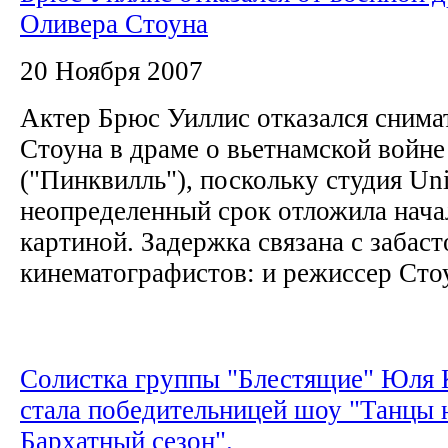
Оливера Стоуна
20 Ноября 2007
Актер Брюс Уиллис отказался снима
Стоуна в драме о вьетнамской войне 
("Пинквилль"), поскольку студия Unit
неопределенный срок отложила нача
картиной. Задержка связана с забас
кинематографистов: и режиссер Стоу
Cолистка группы "Блестящие" Юля 
стала победительницей шоу "Танцы н
Бархатный сезон".