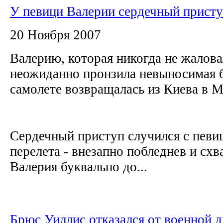
У певици Валерии сердечный прист
20 Ноября 2007
Валерию, которая никогда не жалова
неожиданно пронзила невыносимая бо
самолете возвращалась из Киева в 
Сердечный приступ случился с певи
перелета - внезапно побледнев и схв
Валерия буквально до...
Брюс Уиллис отказался от военной 