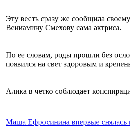
Эту весть сразу же сообщила своем
Вениамину Смехову сама актриса.
По ее словам, роды прошли без осл
появился на свет здоровым и крепе
Алика в четко соблюдает конспираци
Маша Ефросинина впервые снялась 