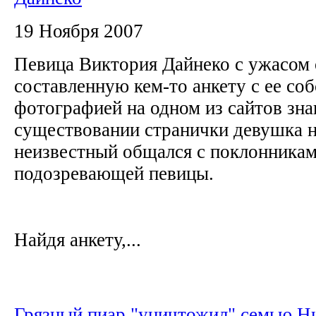
19 Ноября 2007
Певица Виктория Дайнеко с ужасом
составленную кем-то анкету с ее со
фотографией на одном из сайтов зна
существовании странички девушка не
неизвестный общался с поклонникам
подозревающей певицы.
Найдя анкету,...
Грязный пиар "уничтожил" семью Н