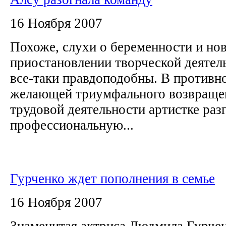
16 Ноября 2007
Похоже, слухи о беременности и но
приостановлении творческой деятел
все-таки правдоподобны. В противн
желающей триумфального возвраще
трудовой деятельности артистке раз
профессиональную...
Гурченко ждет пополнения в семье
16 Ноября 2007
Знаменитая актриса Людмила Гурчен