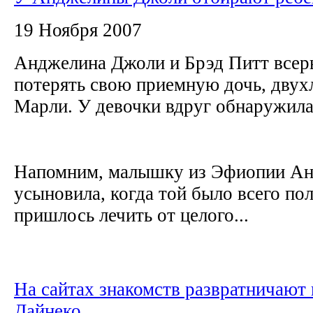
19 Ноября 2007
Анджелина Джоли и Брэд Питт всер
потерять свою приемную дочь, дву
Марли. У девочки вдруг обнаружила
Напомним, малышку из Эфиопии А
усыновила, когда той было всего пол
пришлось лечить от целого...
На сайтах знакомств развратничают
Дайнеко