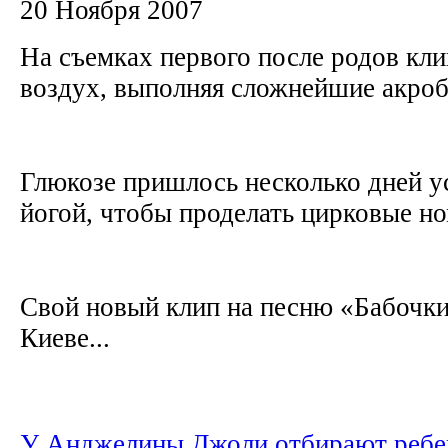
20 Ноября 2007
На съемках первого после родов кли
воздух, выполняя сложнейшие акро
Глюкозе пришлось несколько дней у
йогой, чтобы проделать цирковые но
Свой новый клип на песню «Бабочки
Киеве...
У Анджелины Джоли отбирают ребе