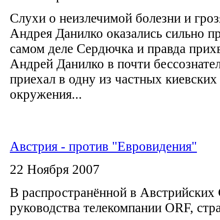
Слухи о неизлечимой болезни и гро
Андрея Данилко оказались сильно п
самом деле Сердючка и правда прихв
Андрей Данилко в почти бессознате
приехал в одну из частных киевских
окружения...
Австрия - против "Евровидения"
22 Ноября 2007
В распространённой в Австрийски
руководства телекомпании ORF, стра