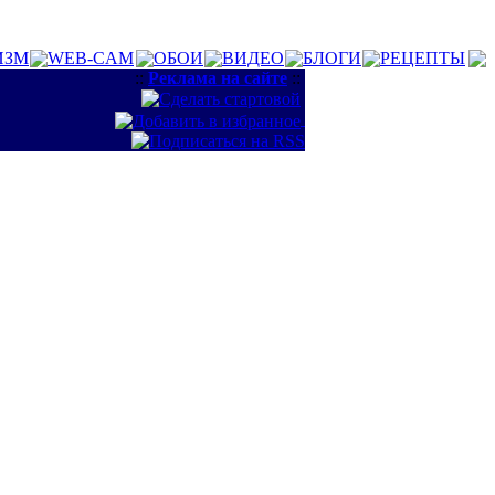
ИЗМ
WEB-CAM
ОБОИ
ВИДЕО
БЛОГИ
РЕЦЕПТЫ
::
Реклама на сайте
::