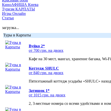
Красивые обои
КиноАФИША Киева
Туризм КАРПАТЫ
Игры Онлайн
Статьи
загрузка...
Туры в Карпаты
Вуйко 2*
от 700 грн. на двоих
Кафе на 30 мест, мангал, хранение багажа, Wi-F
Коттедж SHULC
от 840 грн. на двоих
Пятиэтажный коттедж усадьбы «SHULC» находит
Затишок 1*
от 1015 грн. на двоих
2, 3-местные номера со всеми удобствами и но