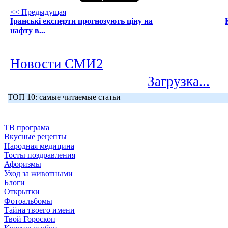
<< Предыдущая
Іранські експерти прогнозують ціну на
нафту в...
Новости СМИ2
Загрузка...
ТОП 10: самые читаемые статьи
ТВ програма
Вкусные рецепты
Народная медицина
Тосты поздравления
Афоризмы
Уход за животными
Блоги
Открытки
Фотоальбомы
Тайна твоего имени
Твой Гороскоп