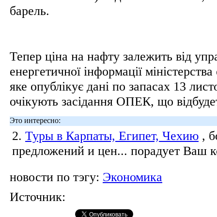
барель.
Тепер ціна на нафту залежить від упр
енергетичної інформації міністерств
яке опублікує дані по запасах 13 лис
очікують засідання ОПЕК, що відбуде
Это интересно:
2.
Туры в Карпаты, Египет, Чехию
, 
предложений и цен... порадует Ваш 
новости по тэгу:
Экономика
Источник: