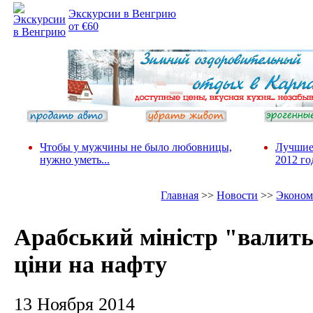
Экскурсии в Венгрию
от €60
Чтобы у мужчины не было любовницы,
Лучшие
нужно уметь...
2012 го
Главная
>>
Новости
>>
Эконом
Арабський міністр "валит
ціни на нафту
13 Ноября 2014