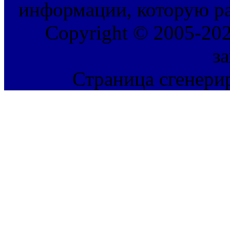
информации, которую ра
Copyright © 2005-202
з
Страница сгенерир