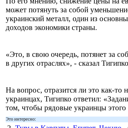
По его мнению, снижение цены на е
может потянуть за собой уменьшени
украинский металл, один из основн
доходов экономики страны.
«Это, в свою очередь, потянет за с
в других отраслях», - сказал Тигипк
На вопрос, отразится ли это как-то 
украинцах, Тигипко ответил: «Задани
том, чтобы рядовые украинцы этого
Это интересно:
2.
Туры в Карпаты, Египет, Чехию
,