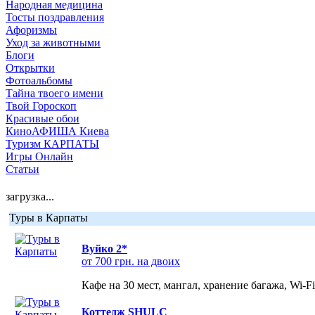
Народная медицина
Тосты поздравления
Афоризмы
Уход за животными
Блоги
Открытки
Фотоальбомы
Тайна твоего имени
Твой Гороскоп
Красивые обои
КиноАФИША Киева
Туризм КАРПАТЫ
Игры Онлайн
Статьи
загрузка...
Туры в Карпаты
Вуйко 2*
от 700 грн. на двоих
Кафе на 30 мест, мангал, хранение багажа, Wi-F
Коттедж SHULC