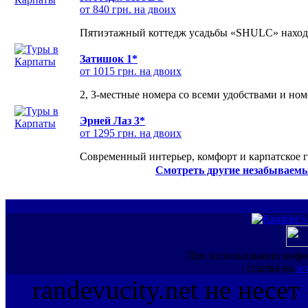
от 840 грн. на двоих
Пятиэтажный коттедж усадьбы «SHULC» находит
Затишок 1*
от 1015 грн. на двоих
2, 3-местные номера со всеми удобствами и но
Эрней Лаз 3*
от 1295 грн. на двоих
Современный интерьер, комфорт и карпатское г
Смотреть другие незабываемы
При использовании инфо
ссылка на
ww
randevucity.net не несе