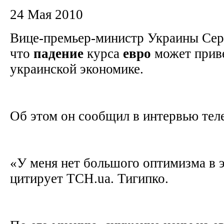
24 Мая 2010
Вице-премьер-министр Украины Серг
что
падение
курса
евро
может приве
украинской экономике.
Об этом он сообщил в интервью тел
«У меня нет большого оптимизма в э
цитирует ТСН.ua. Тигипко.