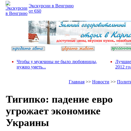
Экскурсии в Венгрию
от €60
Чтобы у мужчины не было любовницы,
Лучшие
нужно уметь...
2012 го
Главная
>>
Новости
>>
Полит
Тигипко: падение евро
угрожает экономике
Украины