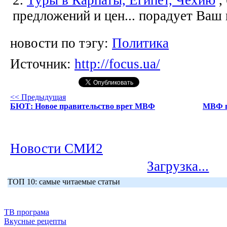
предложений и цен... порадует Ваш
новости по тэгу:
Политика
Источник:
http://focus.ua/
<< Предыдущая
БЮТ: Новое правительство врет МВФ
МВФ п
Новости СМИ2
Загрузка...
ТОП 10: самые читаемые статьи
ТВ програма
Вкусные рецепты