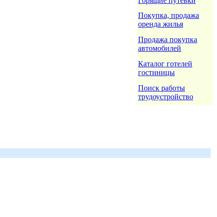
Горящие путёвки
Покупка, продажа
оренда жилья
Продажа покупка
автомобилей
Каталог готелей
гостиницы
Поиск работы
трудоустройство