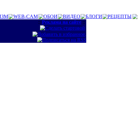
ИЗМ
WEB-CAM
ОБОИ
ВИДЕО
БЛОГИ
РЕЦЕПТЫ
::
Реклама на сайте
::