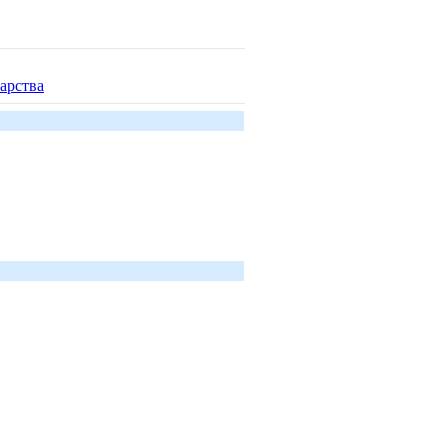
арства