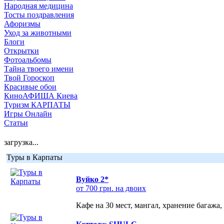
Народная медицина
Тосты поздравления
Афоризмы
Уход за животными
Блоги
Открытки
Фотоальбомы
Тайна твоего имени
Твой Гороскоп
Красивые обои
КиноАФИША Киева
Туризм КАРПАТЫ
Игры Онлайн
Статьи
загрузка...
Туры в Карпаты
Вуйко 2*
от 700 грн. на двоих
Кафе на 30 мест, мангал, хранение багажа,