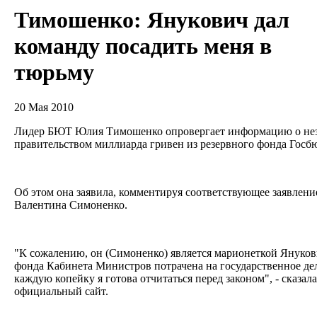
Тимошенко: Янукович дал
команду посадить меня в
тюрьму
20 Мая 2010
Лидер БЮТ Юлия Тимошенко опровергает информацию о нез
правительством миллиарда гривен из резервного фонда Гос
Об этом она заявила, комментируя соответствующее заявлен
Валентина Симоненко.
"К сожалению, он (Симоненко) является марионеткой Януков
фонда Кабинета Министров потрачена на государственное дел
каждую копейку я готова отчитаться перед законом", - сказал
официальный сайт.