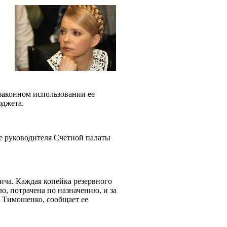
аконном использовании ее
бюджета.
ие руководителя Счетной палаты
ича. Каждая копейка резервного
о, потрачена по назначению, и за
а Тимошенко, сообщает ее