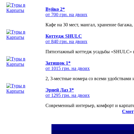
Вуйко 2*
от 700 грн. на двоих
Кафе на 30 мест, мангал, хранение багажа,
Коттедж SHULC
от 840 грн. на двоих
Пятиэтажный коттедж усадьбы «SHULC» на
Затишок 1*
от 1015 грн. на двоих
2, 3-местные номера со всеми удобствами
Эрней Лаз 3*
от 1295 грн. на двоих
Современный интерьер, комфорт и карпатс
Смот