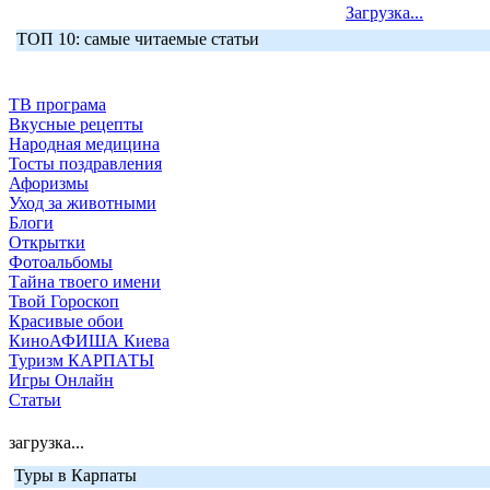
Загрузка...
ТОП 10: самые читаемые статьи
ТВ програма
Вкусные рецепты
Народная медицина
Тосты поздравления
Афоризмы
Уход за животными
Блоги
Открытки
Фотоальбомы
Тайна твоего имени
Твой Гороскоп
Красивые обои
КиноАФИША Киева
Туризм КАРПАТЫ
Игры Онлайн
Статьи
загрузка...
Туры в Карпаты