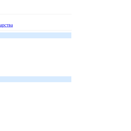
арства