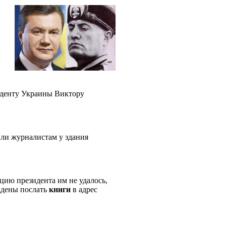
зиденту Украины Виктору
ли журналистам у здания
цию президента им не удалось,
ждены послать
книги
в адрес