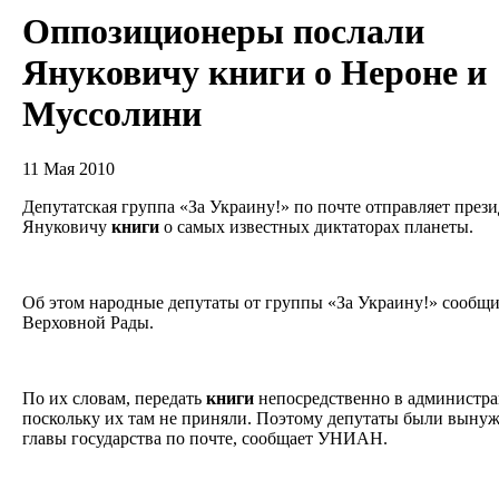
Оппозиционеры послали
Януковичу книги о Нероне и
Муссолини
11 Мая 2010
Депутатская группа «За Украину!» по почте отправляет пре
Януковичу
книги
о самых известных диктаторах планеты.
Об этом народные депутаты от группы «За Украину!» сообщи
Верховной Рады.
По их словам, передать
книги
непосредственно в администра
поскольку их там не приняли. Поэтому депутаты были выну
главы государства по почте, сообщает УНИАН.