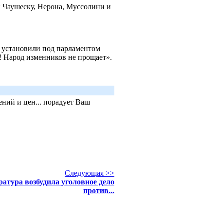
 Чаушеску, Нерона, Муссолини и
 установили под парламентом
! Народ изменников не прощает».
ний и цен... порадует Ваш
Следующая >>
атура возбудила уголовное дело
против...