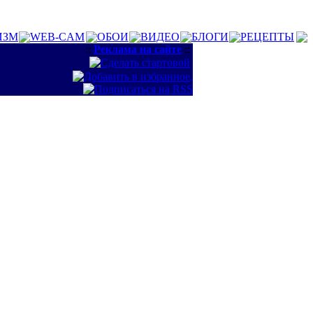
ИЗМ
WEB-CAM
ОБОИ
ВИДЕО
БЛОГИ
РЕЦЕПТЫ
::
Реклама на сайте
::