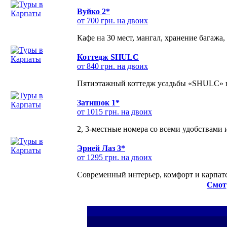
Вуйко 2*
от 700 грн. на двоих
Кафе на 30 мест, мангал, хранение багажа,
Коттедж SHULC
от 840 грн. на двоих
Пятиэтажный коттедж усадьбы «SHULC» на
Затишок 1*
от 1015 грн. на двоих
2, 3-местные номера со всеми удобствами
Эрней Лаз 3*
от 1295 грн. на двоих
Современный интерьер, комфорт и карпатс
Смот