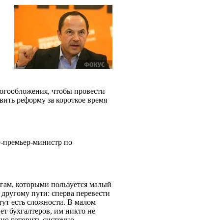
огообложения, чтобы провести
вить реформу за короткое время
-премьер-министр по
гам, которыми пользуется малый
 другому пути: сперва перевести
ут есть сложности. В малом
нет бухгалтеров, им никто не
но готовить системно,