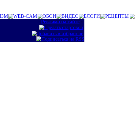
ИЗМ
WEB-CAM
ОБОИ
ВИДЕО
БЛОГИ
РЕЦЕПТЫ
::
Реклама на сайте
::