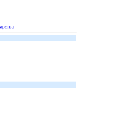
арства