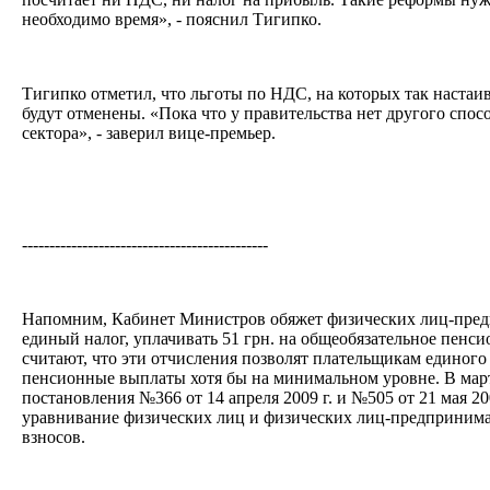
необходимо время», - пояснил Тигипко.
Тигипко отметил, что льготы по НДС, на которых так настаи
будут отменены. «Пока что у правительства нет другого спо
сектора», - заверил вице-премьер.
---------------------------------------------
Напомним, Кабинет Министров обяжет физических лиц-пред
единый налог, уплачивать 51 грн. на общеобязательное пенс
считают, что эти отчисления позволят плательщикам единого
пенсионные выплаты хотя бы на минимальном уровне. В мар
постановления №366 от 14 апреля 2009 г. и №505 от 21 мая 2
уравнивание физических лиц и физических лиц-предпринима
взносов.