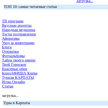
Загрузка...
ТОП 10: самые читаемые статьи
ТВ програма
Вкусные рецепты
Народная медицина
Тосты поздравления
Афоризмы
Уход за животными
Блоги
Открытки
Фотоальбомы
Тайна твоего имени
Твой Гороскоп
Красивые обои
КиноАФИША Киева
Туризм КАРПАТЫ
Игры Онлайн
Статьи
загрузка...
Туры в Карпаты