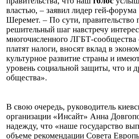
правительства, что наш
голос
услыша
властью, – заявил лидер гей-форум
Шеремет. – По сути, правительство
решительный шаг навстречу интере
многочисленного ЛГБТ-сообщества 
платят налоги, вносят вклад в эконо
культурное развитие страны и имеют
уровень социальной защиты, что и 
общества».
В свою очередь, руководитель киев
организации «Инсайт» Анна Довгоп
надежду, что «наше государство вы
объеме рекомендации Совета Европы