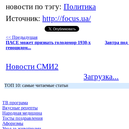
новости по тэгу:
Политика
Источник:
http://focus.ua/
<< Предыдущая
ПАСЕ может признать голодомор 1930-х
Завтра под
геноцидом...
Новости СМИ2
Загрузка...
ТОП 10: самые читаемые статьи
ТВ програма
Вкусные рецепты
Народная медицина
Тосты поздравления
Афоризмы
Уход за животными