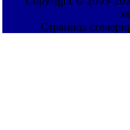
Copyright © 2005-202
з
Страница сгенерир