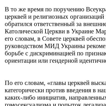
В то же время по поручению Всеукр
церквей и религиозных организаций
обратился ответственный за внешние
Католической Церкви в Украине Ма
его словам, в Совете церквей обес
руководством МИД Украины рекоме
борьбе с дискриминацией по призна
ориентации или гендерной идентичн
По его словам, «главы церквей выск
категорически против введения в на
каких-либо инициатив, направленны
гомосексуализма и попыток легализ