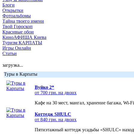
Блоги
Открытки
Фотоальбомы
Тайна твоего имени
Твой Гороскоп
Красивые обои
КиноАФИША Киева
Туризм КАРПАТЫ
Игры Онлайн
Статьи
загрузка...
Туры в Карпаты
Вуйко 2*
от 700 грн. на двоих
Кафе на 30 мест, мангал, хранение багажа, Wi-F
Коттедж SHULC
от 840 грн. на двоих
Пятиэтажный коттедж усадьбы «SHULC» находит