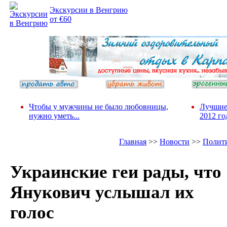
Экскурсии в Венгрию
от €60
Чтобы у мужчины не было любовницы,
Лучшие
нужно уметь...
2012 го
Главная
>>
Новости
>>
Полит
Украинские геи рады, что
Янукович услышал их
голос