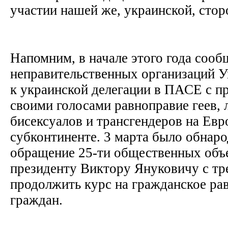
участии нашей же, украинской, сто
Напомним, в начале этого года сооб
неправительственных организаций 
к украинской делегации в ПАСЕ с п
своими голосами равноправие геев, 
бисексуалов и трансгендеров на Ев
субконтиненте. 3 марта было обнар
обращение 25-ти общественных объ
президенту Виктору Януковичу с т
продолжить курс на гражданское ра
граждан.