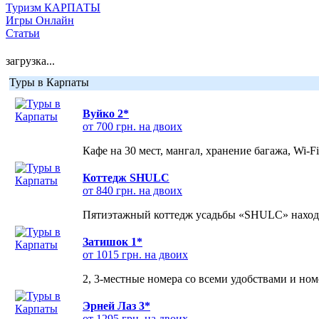
Туризм КАРПАТЫ
Игры Онлайн
Статьи
загрузка...
Туры в Карпаты
Вуйко 2*
от 700 грн. на двоих
Кафе на 30 мест, мангал, хранение багажа, Wi-F
Коттедж SHULC
от 840 грн. на двоих
Пятиэтажный коттедж усадьбы «SHULC» находит
Затишок 1*
от 1015 грн. на двоих
2, 3-местные номера со всеми удобствами и но
Эрней Лаз 3*
от 1295 грн. на двоих