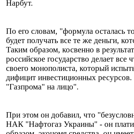
Нарбут.
По его словам, "формула осталась т
будет получать все те же деньги, ко
Таким образом, косвенно в результа
российское государство делает все 
своего монополиста, который испы
дифицит инвестиционных ресурсов
"Газпрома" на лицо".
При этом он добавил, что "безуслов
НАК "Нафтогаз Украины" - он плати
образом, экономя средства, он имеет