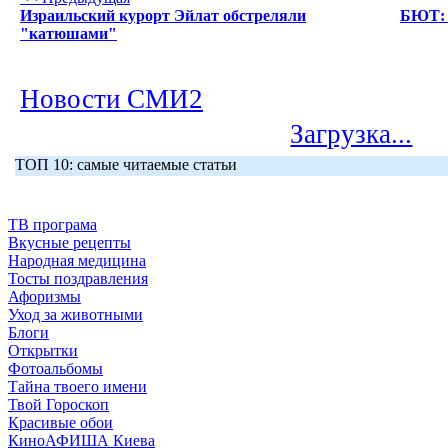
Израильский курорт Эйлат обстреляли
БЮТ: 
"катюшами"
Новости СМИ2
Загрузка...
ТОП 10: самые читаемые статьи
ТВ програма
Вкусные рецепты
Народная медицина
Тосты поздравления
Афоризмы
Уход за животными
Блоги
Открытки
Фотоальбомы
Тайна твоего имени
Твой Гороскоп
Красивые обои
КиноАФИША Киева