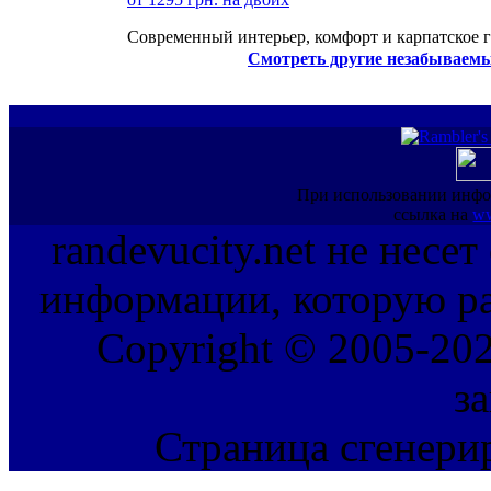
Современный интерьер, комфорт и карпатское г
Смотреть другие незабываемы
При использовании инфо
ссылка на
ww
randevucity.net не несе
информации, которую ра
Copyright © 2005-202
з
Страница сгенерир