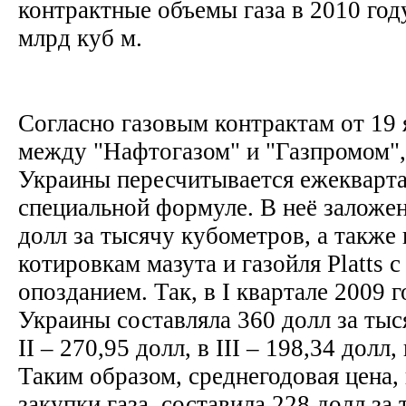
контрактные объемы газа в 2010 год
млрд куб м.
Согласно газовым контрактам от 19 
между "Нафтогазом" и "Газпромом", 
Украины пересчитывается ежекварта
специальной формуле. В неё заложен
долл за тысячу кубометров, а также 
котировкам мазута и газойля Platts 
опозданием. Так, в I квартале 2009 г
Украины составляла 360 долл за тыс
II – 270,95 долл, в III – 198,34 долл,
Таким образом, среднегодовая цена,
закупки газа, составила 228 долл за