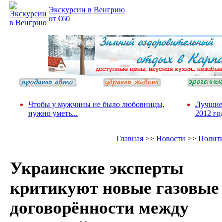
Экскурсии в Венгрию
от €60
Чтобы у мужчины не было любовницы,
Лучшие
нужно уметь...
2012 го
Главная
>>
Новости
>>
Полит
Украинские эксперты
критикуют новые газовые
договорённости между