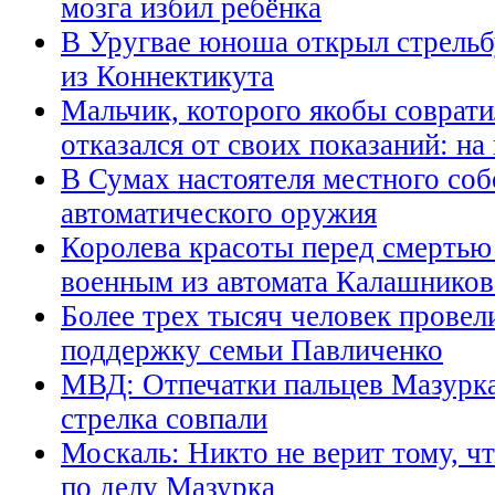
мозга избил ребёнка
В Уругвае юноша открыл стрельб
из Коннектикута
Мальчик, которого якобы соврати
отказался от своих показаний: на
В Сумах настоятеля местного соб
автоматического оружия
Королева красоты перед смертью 
военным из автомата Калашников
Более трех тысяч человек провел
поддержку семьи Павличенко
МВД: Отпечатки пальцев Мазурка
стрелка совпали
Москаль: Никто не верит тому, ч
по делу Мазурка