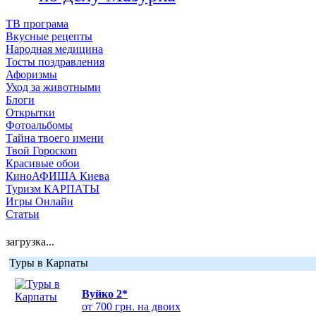
ТВ програма
Вкусные рецепты
Народная медицина
Тосты поздравления
Афоризмы
Уход за животными
Блоги
Открытки
Фотоальбомы
Тайна твоего имени
Твой Гороскоп
Красивые обои
КиноАФИША Киева
Туризм КАРПАТЫ
Игры Онлайн
Статьи
загрузка...
Туры в Карпаты
Вуйко 2*
от 700 грн. на двоих