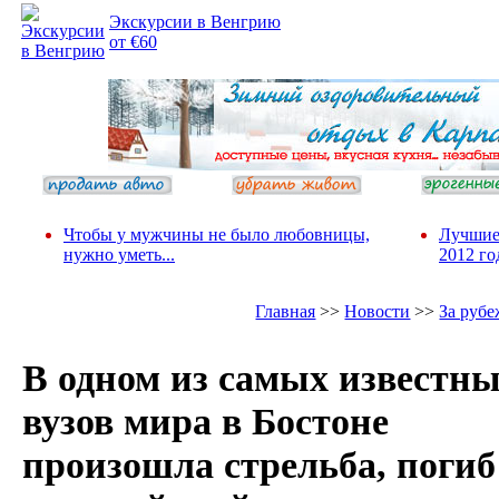
Экскурсии в Венгрию
от €60
Чтобы у мужчины не было любовницы,
Лучшие
нужно уметь...
2012 го
Главная
>>
Новости
>>
За руб
В одном из самых известн
вузов мира в Бостоне
произошла стрельба, погиб