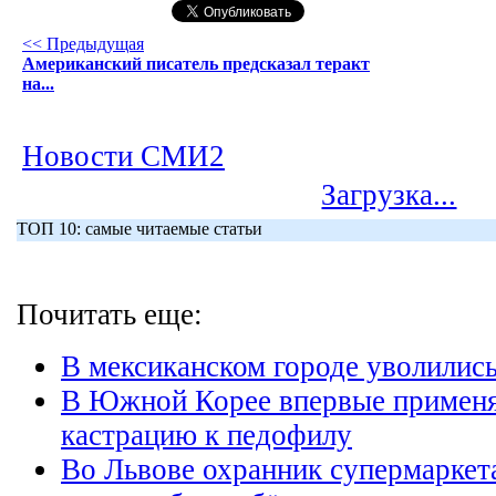
<< Предыдущая
Американский писатель предсказал теракт
на...
Новости СМИ2
Загрузка...
ТОП 10: самые читаемые статьи
Почитать еще:
В мексиканском городе уволились
В Южной Корее впервые примен
кастрацию к педофилу
Во Львове охранник супермаркета