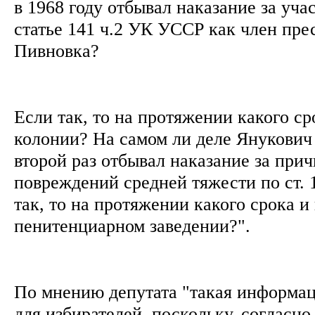
в 1968 году отбывал наказание за уча
статье 141 ч.2 УК УССР как член пр
Пивновка?
Если так, то на протяжении какого ср
колонии? На самом ли деле Янукович 
второй раз отбывал наказание за при
повреждений средней тяжести по ст.
так, то на протяжении какого срока и
пенитенциарном заведении?".
По мнению депутата "такая информац
для избирателей, поскольку, согласн