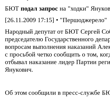
БЮТ
подал
запрос
на "ходки" Януко
[26.11.2009 17:15] • "Першоджерело"
Народный депутат от БЮТ Сергей Соб
председателю Государственного депа
вопросам выполнения наказаний Але
с просьбой четко сообщить о том, ког
отбывал наказание лидер Партии рег
Янукович.
Об этом сообщили в пресс-службе Б