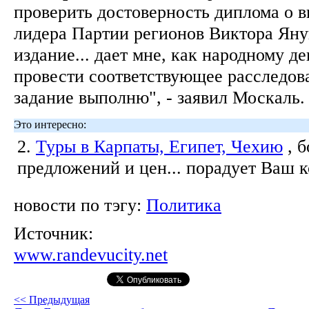
проверить достоверность диплома о 
лидера Партии регионов Виктора Яну
издание... дает мне, как народному де
провести соответствующее расследова
задание выполню", - заявил Москаль
Это интересно:
2.
Туры в Карпаты, Египет, Чехию
, 
предложений и цен... порадует Ваш 
новости по тэгу:
Политика
Источник:
www.randevucity.net
<< Предыдущая