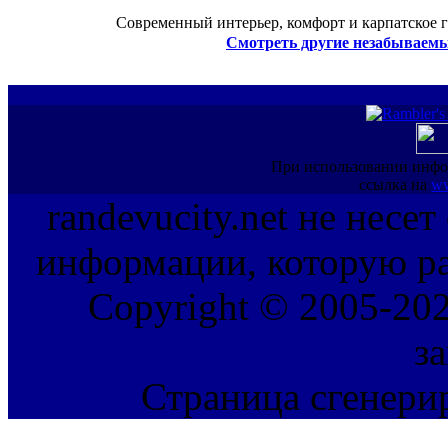
Современный интерьер, комфорт и карпатское г
Смотреть другие незабываемы
При использовании инфо
ссылка на
ww
randevucity.net не несе
информации, которую ра
Copyright © 2005-202
з
Страница сгенерир