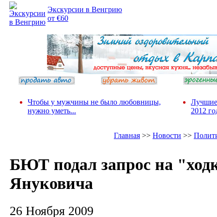
Экскурсии в Венгрию
от €60
Чтобы у мужчины не было любовницы,
Лучшие
нужно уметь...
2012 го
Главная
>>
Новости
>>
Полит
БЮТ подал запрос на "ход
Януковича
26 Ноября 2009