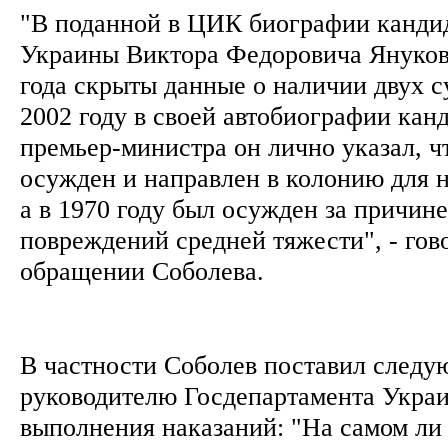
"В поданной в ЦИК биографии кандид
Украины Виктора Федоровича Януков
года скрыты данные о наличии двух с
2002 году в своей автобиографии кан
премьер-министра он лично указал, чт
осужден и направлен в колонию для 
а в 1970 году был осужден за причин
повреждений средней тяжести", - гов
обращении Соболева.
В частности Соболев поставил следу
руководителю Госдепартамента Укра
выполнения наказаний: "На самом ли