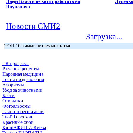
Люди Балоги не хотят работать на
Луценко
Януковича
Новости СМИ2
Загрузка...
ТОП 10: самые читаемые статьи
ТВ програма
Вкусные рецепты
Народная медицина
Тосты поздравления
Афоризмы
Уход за животными
Блоги
Открытки
Фотоальбомы
Тайна твоего имени
Твой Гороскоп
Красивые обои
КиноАФИША Киева
Туризм КАРПАТЫ