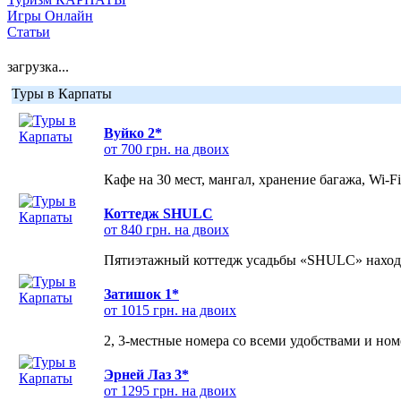
Игры Онлайн
Статьи
загрузка...
Туры в Карпаты
Вуйко 2*
от 700 грн. на двоих
Кафе на 30 мест, мангал, хранение багажа, Wi-F
Коттедж SHULC
от 840 грн. на двоих
Пятиэтажный коттедж усадьбы «SHULC» находит
Затишок 1*
от 1015 грн. на двоих
2, 3-местные номера со всеми удобствами и но
Эрней Лаз 3*
от 1295 грн. на двоих