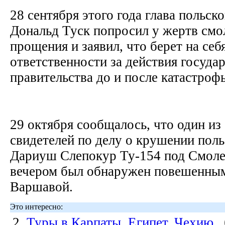
28 сентября этого года глава польск
Дональд Туск попросил у жертв смо
прощения и заявил, что берет на себ
ответственности за действия государ
правительства до и после катастроф
29 октября сообщалось, что один из
свидетелей по делу о крушении поль
Дариуш Слепокур Ту-154 под Смоле
вечером был обнаружен повешенным
Варшавой.
Это интересно:
2.
Туры в Карпаты, Египет, Чехию
,