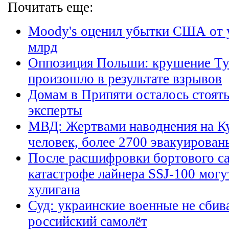
Почитать еще:
Moody's оценил убытки США от у
млрд
Оппозиция Польши: крушение Ту
произошло в результате взрывов
Домам в Припяти осталось стоять 
эксперты
МВД: Жертвами наводнения на Ку
человек, более 2700 эвакуирован
После расшифровки бортового с
катастрофе лайнера SSJ-100 могу
хулигана
Суд: украинские военные не сбив
российский самолёт