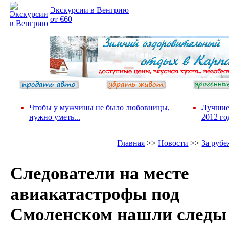
Экскурсии в Венгрию
от €60
Чтобы у мужчины не было любовницы,
Лучшие
нужно уметь...
2012 го
Главная
>>
Новости
>>
За руб
Cледователи на месте
авиакатастрофы под
Смоленском нашли следы