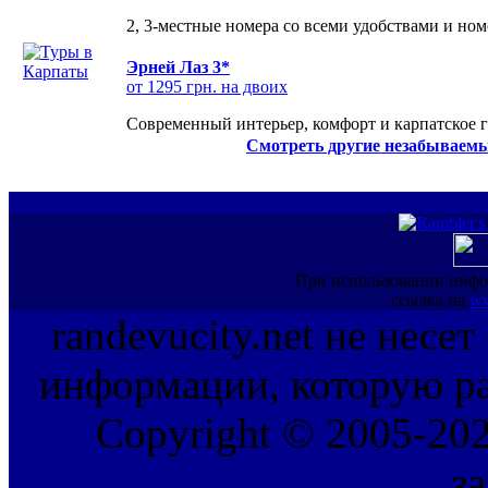
2, 3-местные номера со всеми удобствами и но
Эрней Лаз 3*
от 1295 грн. на двоих
Современный интерьер, комфорт и карпатское г
Смотреть другие незабываемы
При использовании инфо
ссылка на
ww
randevucity.net не несе
информации, которую ра
Copyright © 2005-202
з