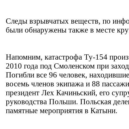
Следы взрывчатых веществ, по инфо
были обнаружены также в месте кр
Напомним, катастрофа Ту-154 произ
2010 года под Смоленском при заход
Погибли все 96 человек, находившиес
восемь членов экипажа и 88 пассажи
президент Лех Качиньский, его супр
руководства Польши. Польская делег
памятные мероприятия в Катыни.