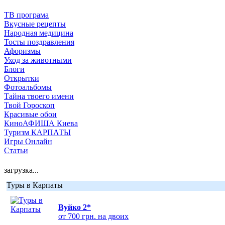
ТВ програма
Вкусные рецепты
Народная медицина
Тосты поздравления
Афоризмы
Уход за животными
Блоги
Открытки
Фотоальбомы
Тайна твоего имени
Твой Гороскоп
Красивые обои
КиноАФИША Киева
Туризм КАРПАТЫ
Игры Онлайн
Статьи
загрузка...
Туры в Карпаты
Вуйко 2*
от 700 грн. на двоих