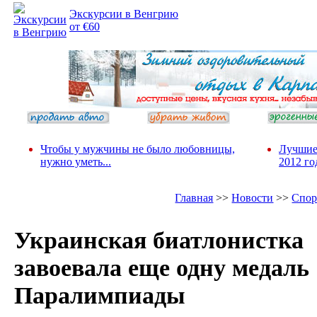
Экскурсии в Венгрию
от €60
Чтобы у мужчины не было любовницы,
Лучшие
нужно уметь...
2012 го
Главная
>>
Новости
>>
Спор
Украинская биатлонистка
завоевала еще одну медаль
Паралимпиады