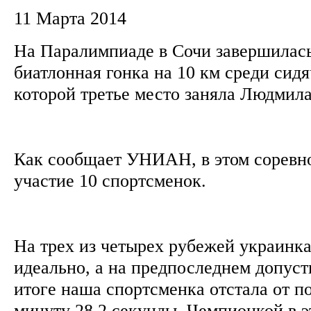
11 Марта 2014
На Паралимпиаде в Сочи завершилас
биатлонная гонка на 10 км среди сидя
которой третье место заняла Людмил
Как сообщает УНИАН, в этом соревн
участие 10 спортсменок.
На трех из четырех рубежей украинка
идеально, а на предпоследнем допуст
итоге наша спортсменка отстала от п
минуту 28,2 секунды. Чемпионкой в 