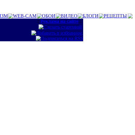
ИЗМ
WEB-CAM
ОБОИ
ВИДЕО
БЛОГИ
РЕЦЕПТЫ
::
Реклама на сайте
::