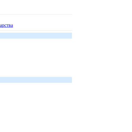
арства