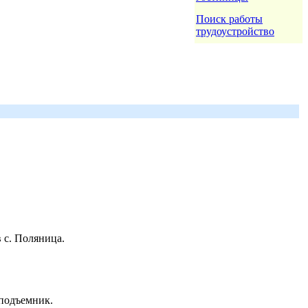
Поиск работы
трудоустройство
 с. Поляница.
 подъемник.