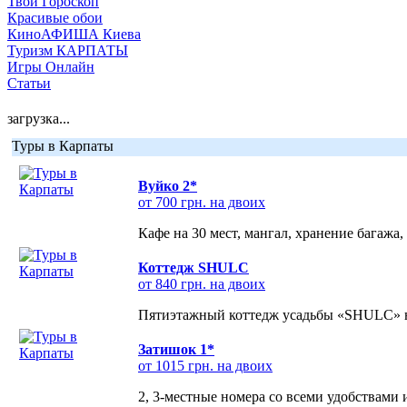
Твой Гороскоп
Красивые обои
КиноАФИША Киева
Туризм КАРПАТЫ
Игры Онлайн
Статьи
загрузка...
Туры в Карпаты
Вуйко 2*
от 700 грн. на двоих
Кафе на 30 мест, мангал, хранение багажа,
Коттедж SHULC
от 840 грн. на двоих
Пятиэтажный коттедж усадьбы «SHULC» на
Затишок 1*
от 1015 грн. на двоих
2, 3-местные номера со всеми удобствами