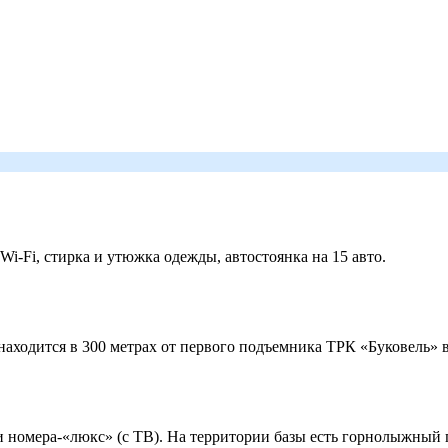
 Wi-Fi, стирка и утюжка одежды, автостоянка на 15 авто.
ходится в 300 метрах от первого подъемника ТРК «Буковель» в
 и номера-«люкс» (с ТВ). На территории базы есть горнолыжный