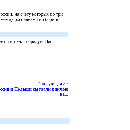
ссии, на счету которых по три
ра между россиянами и сборной
ний и цен... порадует Ваш
Следующая >>
ссии и Польши сыграли вничью
на...