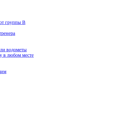
 от группы B
тренера
зли водометы
у в любом месте
щим