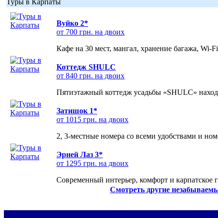
Туры в Карпаты
Вуйко 2*
от 700 грн. на двоих
Кафе на 30 мест, мангал, хранение багажа, Wi-F
Коттедж SHULC
от 840 грн. на двоих
Пятиэтажный коттедж усадьбы «SHULC» находит
Затишок 1*
от 1015 грн. на двоих
2, 3-местные номера со всеми удобствами и но
Эрней Лаз 3*
от 1295 грн. на двоих
Современный интерьер, комфорт и карпатское г
Смотреть другие незабываемы