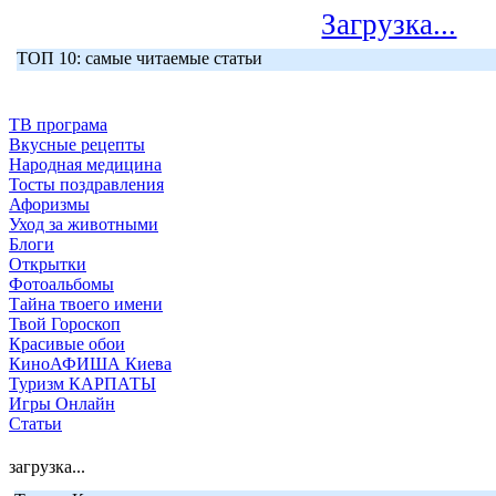
Загрузка...
ТОП 10: самые читаемые статьи
ТВ програма
Вкусные рецепты
Народная медицина
Тосты поздравления
Афоризмы
Уход за животными
Блоги
Открытки
Фотоальбомы
Тайна твоего имени
Твой Гороскоп
Красивые обои
КиноАФИША Киева
Туризм КАРПАТЫ
Игры Онлайн
Статьи
загрузка...