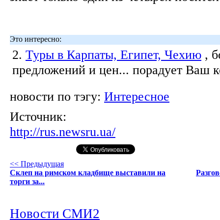
Это интересно:
2.
Туры в Карпаты, Египет, Чехию
, 
предложений и цен... порадует Ваш 
новости по тэгу:
Интересное
Источник:
http://rus.newsru.ua/
<< Предыдущая
Склеп на римском кладбище выставили на
Разгов
торги за...
Новости СМИ2