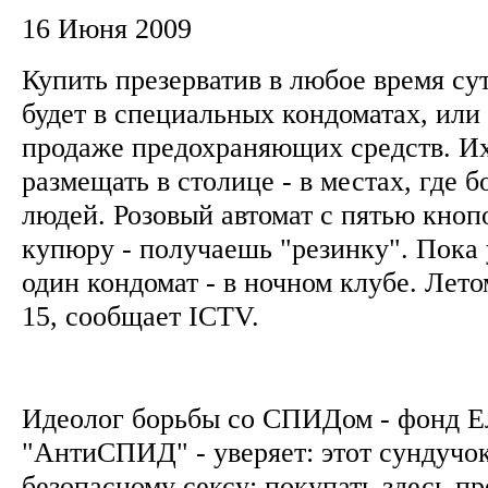
16 Июня 2009
Купить презерватив в любое время су
будет в специальных кондоматах, или
продаже предохраняющих средств. И
размещать в столице - в местах, где 
людей. Розовый автомат с пятью кноп
купюру - получаешь "резинку". Пока 
один кондомат - в ночном клубе. Лето
15, сообщает ICTV.
Идеолог борьбы со СПИДом - фонд 
"АнтиСПИД" - уверяет: этот сундучок
безопасному сексу: покупать здесь п