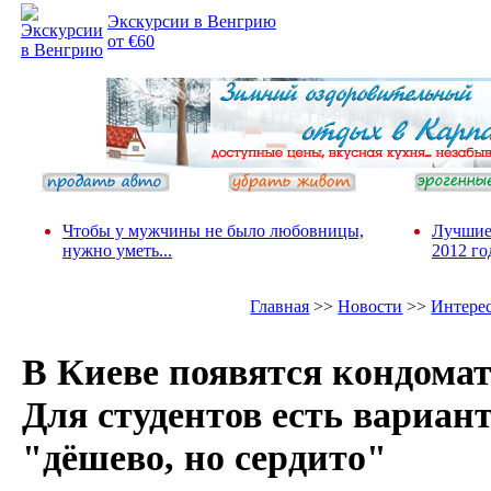
Экскурсии в Венгрию
от €60
Чтобы у мужчины не было любовницы,
Лучшие
нужно уметь...
2012 го
Главная
>>
Новости
>>
Интере
В Киеве появятся кондома
Для студентов есть вариант
"дёшево, но сердито"