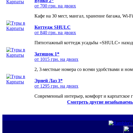
Вуйко 2*
от 700 грн. на двоих
Кафе на 30 мест, мангал, хранение багажа, Wi-F
Коттедж SHULC
от 840 грн. на двоих
Пятиэтажный коттедж усадьбы «SHULC» находит
Затишок 1*
от 1015 грн. на двоих
2, 3-местные номера со всеми удобствами и но
Эрней Лаз 3*
от 1295 грн. на двоих
Современный интерьер, комфорт и карпатское г
Смотреть другие незабываемы